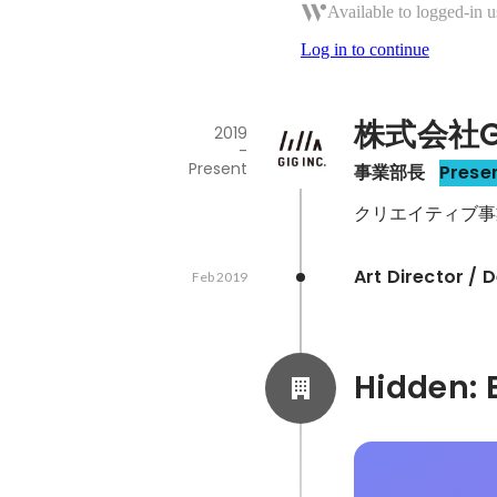
Available to logged-in u
Log in to continue
株式会社G
2019
-
Present
事業部長
Prese
クリエイティブ事
Art Director /
Feb 2019