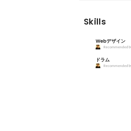
Skills
Webデザイン
Recommended b
ドラム
Recommended b