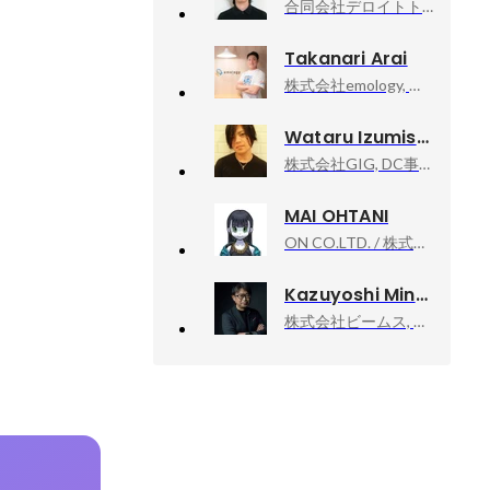
合同会社デロイトトーマツ, Senior Creative Designer
Takanari Arai
株式会社emology, 代表取締役
Wataru Izumisawa
株式会社GIG, DC事業本部 - PM事業部 - 事業本部長
MAI OHTANI
ON CO.LTD. / 株式会社ON, 取締役社長
Kazuyoshi Minamimagoe
株式会社ビームス, ディレクターズルーム エグゼクティブディレクター