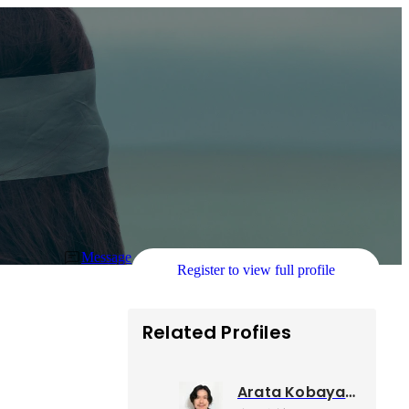
Message
Register to view full profile
Related Profiles
Arata Kobayashi