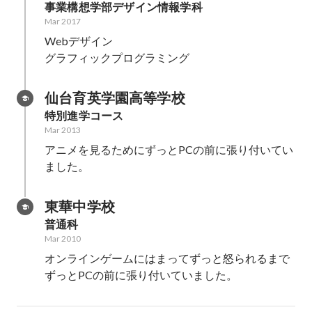
事業構想学部デザイン情報学科
Mar 2017
Webデザイン

グラフィックプログラミング
仙台育英学園高等学校
特別進学コース
Mar 2013
アニメを見るためにずっとPCの前に張り付いてい
ました。
東華中学校
普通科
Mar 2010
オンラインゲームにはまってずっと怒られるまで
ずっとPCの前に張り付いていました。