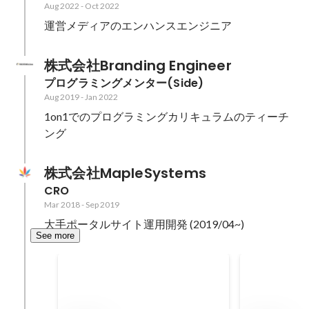
Aug 2022
-
Oct 2022
運営メディアのエンハンスエンジニア
株式会社Branding Engineer
プログラミングメンター(Side)
Aug 2019
-
Jan 2022
1on1でのプログラミングカリキュラムのティーチ
株式会社MapleSystems
CRO
Mar 2018
-
Sep 2019
大手ポータルサイト運用開発 (2019/04~)
See more