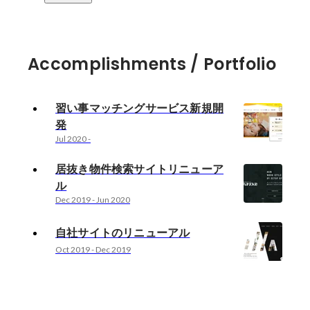
Accomplishments / Portfolio
習い事マッチングサービス新規開
発
Jul 2020
-
居抜き物件検索サイトリニューア
ル
Dec 2019
-
Jun 2020
自社サイトのリニューアル
Oct 2019
-
Dec 2019