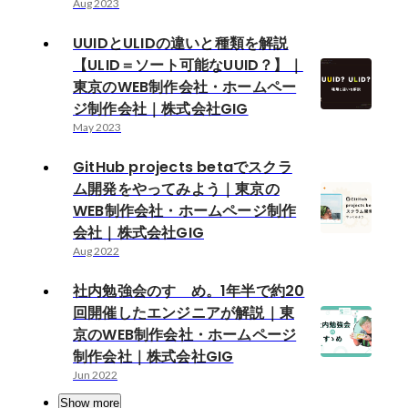
Aug 2023
UUIDとULIDの違いと種類を解説
【ULID＝ソート可能なUUID？】｜
東京のWEB制作会社・ホームペー
ジ制作会社｜株式会社GIG
May 2023
GitHub projects betaでスクラ
ム開発をやってみよう｜東京の
WEB制作会社・ホームページ制作
会社｜株式会社GIG
Aug 2022
社内勉強会のすゝめ。1年半で約20
回開催したエンジニアが解説｜東
京のWEB制作会社・ホームページ
制作会社｜株式会社GIG
Jun 2022
Show more