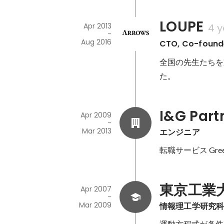
LOUPE
Apr 2013
4 
-
Aug 2016
CTO, Co-found
全国の先生たちを支え
た。
I&G Part
Apr 2009
-
Mar 2013
エンジニア
転職サービス Gr
東京工業
Apr 2007
-
Mar 2009
情報理工学研究科
運動方程式が条件