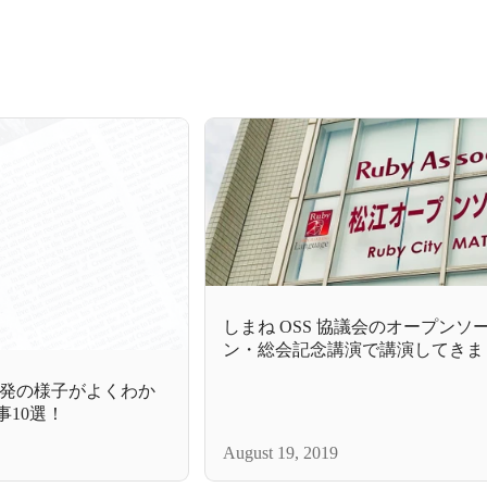
しまね OSS 協議会のオープンソ
ン・総会記念講演で講演してきま
開発の様子がよくわか
の記事10選！
August 19, 2019