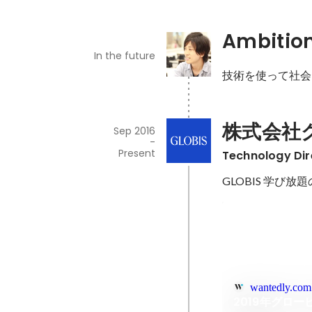
Ambitio
In the future
技術を使って社会
株式会社
Sep 2016
-
Present
Technology Dir
GLOBIS 学び
wantedly.com
2019年グロー