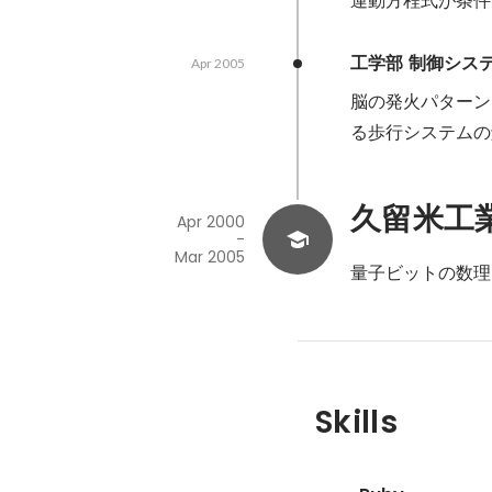
工学部 制御シス
Apr 2005
脳の発火パターン
る歩行システムの
久留米工
Apr 2000
-
Mar 2005
量子ビットの数理
Skills