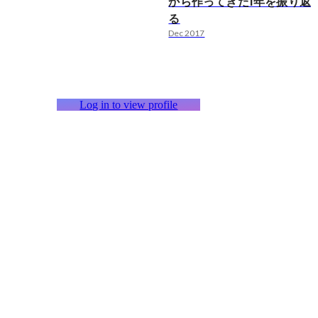
から作ってきた1年を振り返
る
Dec 2017
Log in to view profile