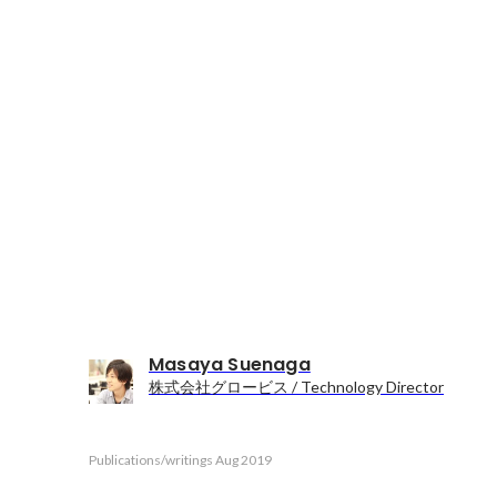
Masaya Suenaga
株式会社グロービス / Technology Director
Publications/writings
Aug 2019