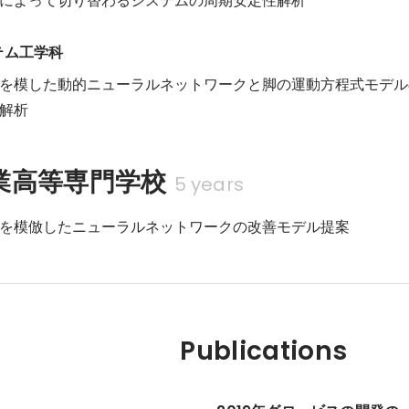
テム工学科
を模した動的ニューラルネットワークと脚の運動方程式モデル
解析
業高等専門学校
5 years
を模倣したニューラルネットワークの改善モデル提案
Publications