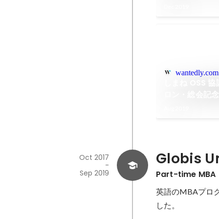
Dec 2019
wantedly.com
しまね OSS
ロン・総会記
Aug 2019
Globis U
Oct 2017
-
Sep 2019
Part-time MBA
英語のMBAプロ
した。