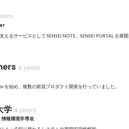
years
er
るサービスとして SENSEI NOTE、SENSEI PORTAL を
ners
4 years
een を始め、複数の新規プロダクト開発を行っていました。
大学
4 years
 情報環境学専攻
によって切り替わるシステムの周期安定性解析