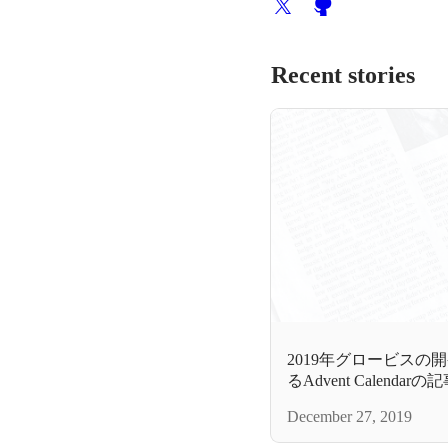
Recent stories
2019年グロービスの
るAdvent Calendar
December 27, 2019