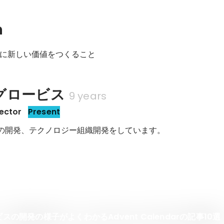
n
に新しい価値をつくること
グロービス
9 years
ector
Present
放題の開発、テクノロジー組織開発をしています。
ビスの開発の様子がよくわかるAdvent Calendarの記事10選