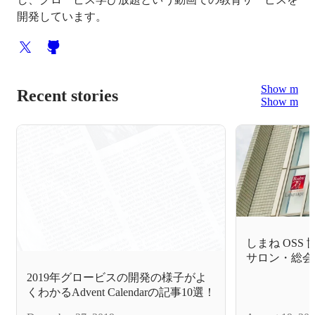
開発しています。
Show more
Recent stories
Show more
しまね OSS
サロン・総会
ました
2019年グロービスの開発の様子がよ
くわかるAdvent Calendarの記事10選！