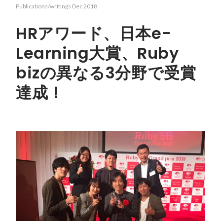
Publications/writings
Dec 2018
HRアワード、日本e-
Learning大賞、Ruby
bizの異なる3分野で受賞
達成！