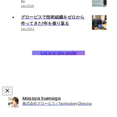
た
Jun 2018
グロービスで技術組織をゼロから
作ってきた1年を振り返る
Dec 2017
Log in to view profile
Masaya Suenaga
株式会社グロービス / Technology Director