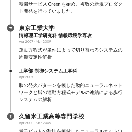
転職サービス Green を始め、複数の新規プロダク
ト開発を行っていました。
東京工業大学
情報理工学研究科 情報環境学専攻
Apr 2007
-
Mar 2009
運動方程式が条件によって切り替わるシステムの
周期安定性解析
工学部 制御システム工学科
Apr 2005
脳の発火パターンを模した動的ニューラルネット
ワークと脚の運動方程式モデルの連結による歩行
システムの解析
久留米工業高等専門学校
Apr 2000
-
Mar 2005
量子ビットの数理を模倣したニューラルネットワ