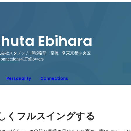
Shuta Ebihara
会社スタメン / HR戦略部 部長
東京都中央区
onnections
41
Followers
Personality
Connections
しくフルスイングする