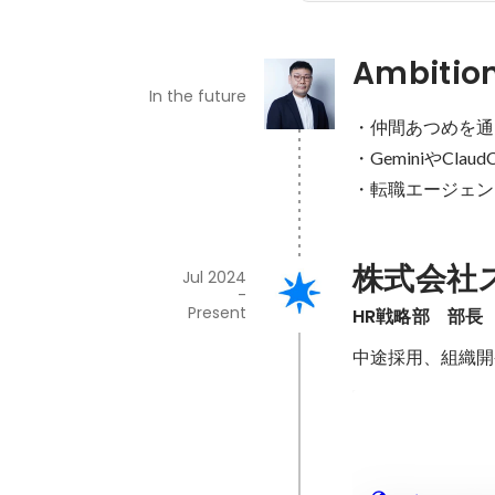
Ambitio
In the future
・仲間あつめを通
・GeminiやC
・転職エージェン
株式会社
Jul 2024
-
Present
HR戦略部　部長
中途採用、組織開