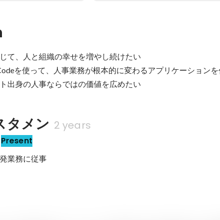
n
じて、人と組織の幸せを増やし続けたい

laudCodeを使って、人事業務が根本的に変わるアプリケーションを
ト出身の人事ならではの価値を広めたい
スタメン
2 years
Present
発業務に従事