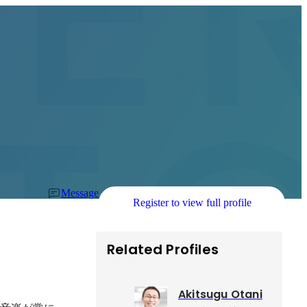
Message
Register to view full profile
Related Profiles
Akitsugu Otani