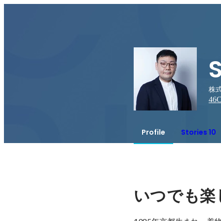
株式
46
C
Profile
Stories 10
いつでも楽