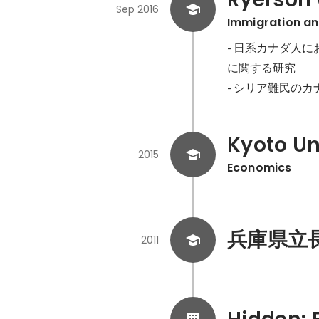
Sep 2016
Immigration an
- 日系カナダ人にお
に関する研究

- シリア難民の
Kyoto Un
2015
Economics
兵庫県立
2011