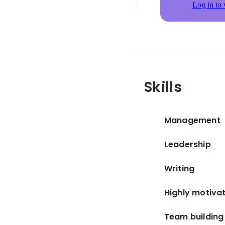
Log in to 
Skills
Management
Leadership
Writing
Highly motivat
Team building