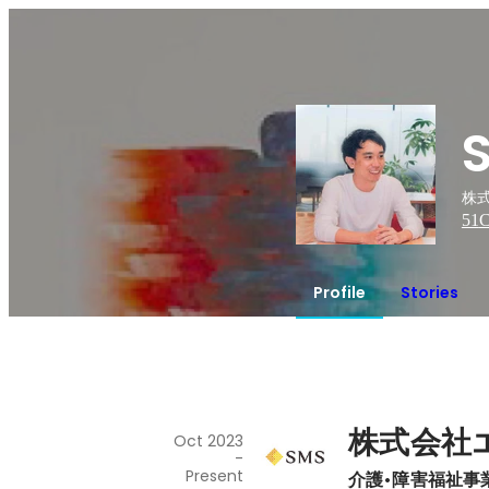
株
51
C
Profile
Stories
株式会社
Oct 2023
-
Present
介護•障害福祉事