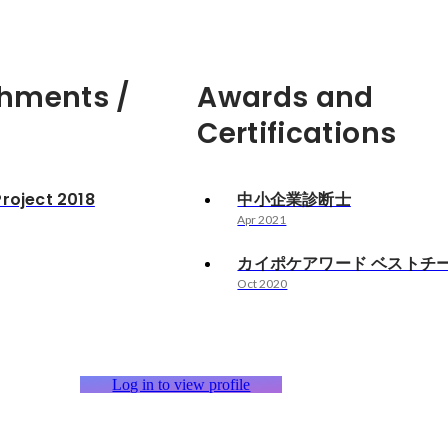
hments /
Awards and
Certifications
roject 2018
中小企業診断士
Apr 2021
カイポケアワード ベストチ
Oct 2020
Log in to view profile