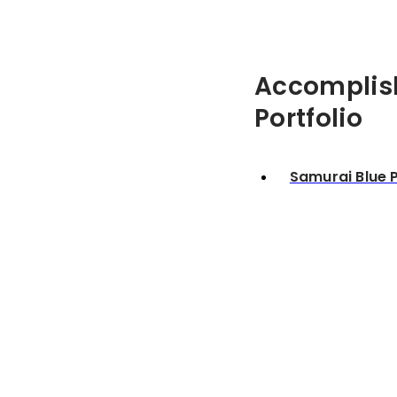
Accomplis
Portfolio
Samurai Blue P