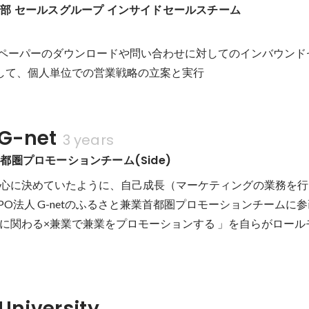
部 セールスグループ インサイドセールスチーム
イトペーパーのダウンロードや問い合わせに対してのインバウンド
析して、個人単位での営業戦略の立案と実行
G-net
3 years
都圏プロモーションチーム(Side)
心に決めていたように、自己成長（マーケティングの業務を行
PO法人 G-netのふるさと兼業首都圏プロモーションチームに
に関わる×兼業で兼業をプロモーションする 」を自らがロール
University