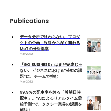
Publications
データ分析で終わらない。プロダ
クトの企画・設計から深く関わる
MoTの分析部隊
May 2022
『GO BUSINESS』はまだ完成じゃ
ない。ビジネスにおける“移動の課
題”に、チームで挑む
May 2022
99.9％の配車率を誇る「希望日時
配車」。“AIによるリアルタイム需
給予測”で、タクシー業界の課題を
解決！