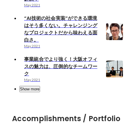
May 2021
“AI技術の社会実装”ができる環境
はそう多くない。チャレンジング
なプロジェクトだから味わえる面
白さ。
May 2021
事業統合でより強く！大阪オフィ
スの魅力は、圧倒的なチームワー
ク
May 2021
Show more
Accomplishments / Portfolio