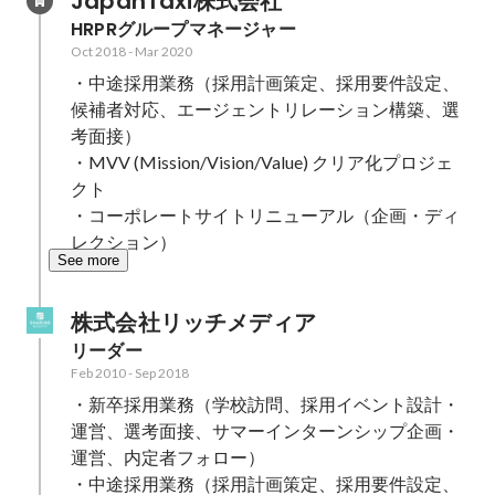
JapanTaxi株式会社
HRPRグループマネージャー
Oct 2018
-
Mar 2020
・中途採用業務（採用計画策定、採用要件設定、
候補者対応、エージェントリレーション構築、選
考面接）

・MVV (Mission/Vision/Value) クリア化プロジェ
クト

・コーポレートサイトリニューアル（企画・ディ
レクション）
See more
株式会社リッチメディア
リーダー
Feb 2010
-
Sep 2018
・新卒採用業務（学校訪問、採用イベント設計・
運営、選考面接、サマーインターンシップ企画・
運営、内定者フォロー）

・中途採用業務（採用計画策定、採用要件設定、