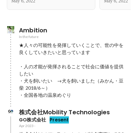
May 6, 2022
May 6, 2022
Ambition
In the future
★人々の可能性を発揮していくことで、世の中を
良くしていきたいと思っています

・人の才能が発揮されることで社会に価値を提供
したい

・犬を飼いたい　→犬を飼いました（みかん・豆
柴  2018/6～）

・全国各地の温泉めぐり
株式会社Mobility Technologies
GO株式会社
Present
Apr 2023
-