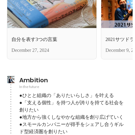
自分を表す3つの言葉
2021サツド
December 27, 2024
December 9, 2
Ambition
In the future
●ひとと組織の「ありたいらしさ」を叶える

●「支える個性」を持つ人が誇りを持てる社会を
創りたい

●地方から強くしなやかな組織を創り広げていく

●スモールカンパニーが得手をシェアし合うギル
ド型経済圏を創りたい