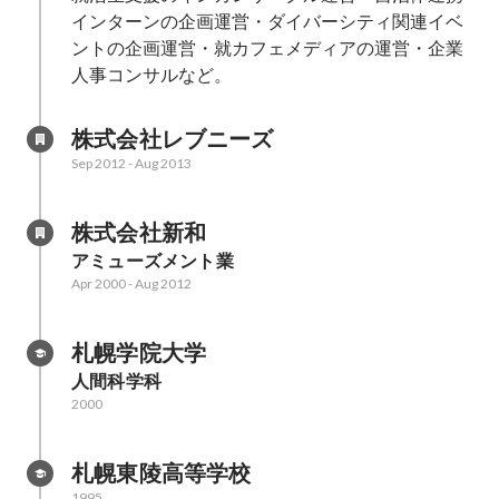
インターンの企画運営・ダイバーシティ関連イベ
ントの企画運営・就カフェメディアの運営・企業
人事コンサルなど。
株式会社レブニーズ
Sep 2012
-
Aug 2013
株式会社新和
アミューズメント業
Apr 2000
-
Aug 2012
札幌学院大学
人間科学科
2000
札幌東陵高等学校
1995