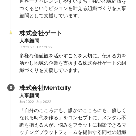
世界一チャレンジしやすいまち・強い地域経済を
つくるというビジョンを叶える組織づくりを人事
顧問として支援しています。
株式会社ゲート
人事顧問
Oct 2021
-
Dec 2022
多様な価値観を活かすことを大切に。伝える力を
活かし地域の企業を支援する株式会社ゲートの組
織づくりを支援しています。
株式会社Mentally
人事顧問
Jan 2022
-
Sep 2022
「自分のこころにも、誰かのこころにも、優しく
なれる時代を作る」をコンセプトに、メンタル不
調を抱える人が、悩みをフラットに相談できるマ
ッチングプラットフォームを提供する同社の組織