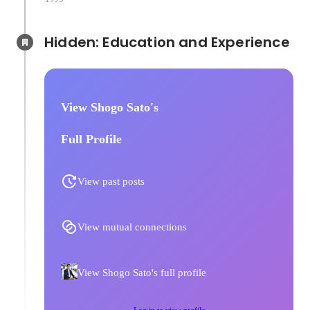
Hidden: Education and Experience	
View Shogo Sato's
Full Profile
View past posts
View mutual connections
View Shogo Sato's full profile