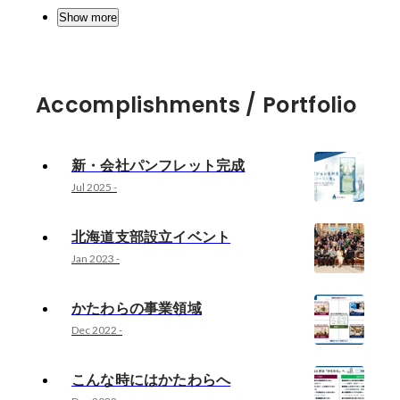
Show more
Accomplishments / Portfolio
新・会社パンフレット完成
Jul 2025
-
北海道支部設立イベント
Jan 2023
-
かたわらの事業領域
Dec 2022
-
こんな時にはかたわらへ