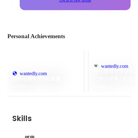
Log in to view profile
Personal Achievements
wantedly.com
サッポロドラッグ
wantedly.com
自分を表す3つの言葉
「サツドラ」にな
Dec 2024
Jun 2021
Skills