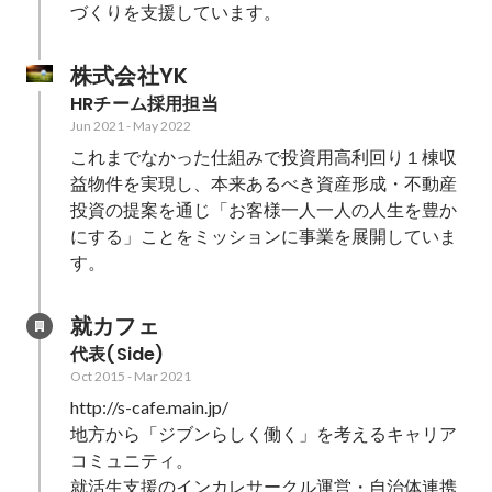
づくりを支援しています。
株式会社YK
HRチーム採用担当
Jun 2021
-
May 2022
これまでなかった仕組みで投資用高利回り１棟収
益物件を実現し、本来あるべき資産形成・不動産
投資の提案を通じ「お客様一人一人の人生を豊か
にする」ことをミッションに事業を展開していま
す。
就カフェ
代表(Side)
Oct 2015
-
Mar 2021
http://s-cafe.main.jp/

地方から「ジブンらしく働く」を考えるキャリア
コミュニティ。

就活生支援のインカレサークル運営・自治体連携