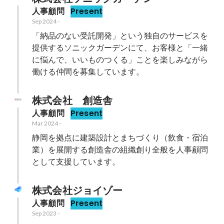
人事顧問
Present
Sep 2024
-
「納品のない受託開発」という独自のサービスを
提供するソニックガーデンにて、お客様と「一緒
に悩んで、いいものつくる」ことを楽しみながら
働ける仲間を募集しています。
株式会社　創造舎
人事顧問
Present
Mar 2024
-
静岡を拠点に建築設計とまちづくり（飲食・宿泊
業）を展開する創造舎の組織創り全般を人事顧問
として支援しています。
株式会社ジョイゾー
人事顧問
Present
Sep 2023
-