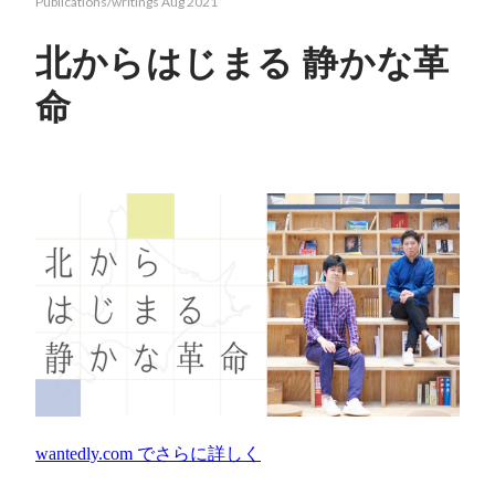
Publications/writings
Aug 2021
北からはじまる 静かな革
命
wantedly.com
でさらに詳しく