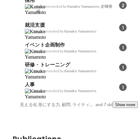
採用
2
Recommended by
Kanako Yamamoto
,
釘崎香
理
就活支援
1
Recommended by
Kanako Yamamoto
イベント企画制作
1
Recommended by
Kanako Yamamoto
研修・トレーニング
1
Recommended by
Kanako Yamamoto
人事
1
Recommended by
Kanako Yamamoto
見える化 形にする力, 顧問, ライティング
and 7 skills
Show more