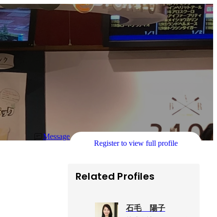
Message
Register to view full profile
Related Profiles
石毛 陽子