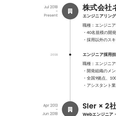
株式会社
Jul 2018
-
Present
エンジニアリン
職種：エンジニア
・40名規模の開発
・採用以外のスキ
エンジニア採用
2018
職種：エンジニア
・開発組織のメン
・全国9拠点、1
・アシスタント業
SIer × 2
Apr 2013
-
Jun 2018
Webエンジニア