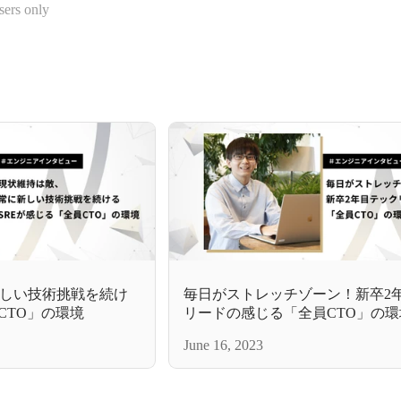
sers only
しい技術挑戦を続け
毎日がストレッチゾーン！新卒2
CTO」の環境
リードの感じる「全員CTO」の環
June 16, 2023