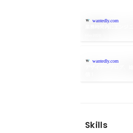
wantedly.com
業務時間内にエンジ
May 2020
wantedly.com
デザイナーブログ、始
信！
Skills