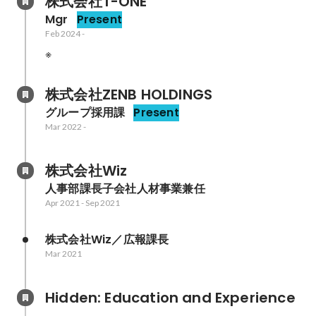
株式会社T-ONE
Mgr
Present
Feb 2024
-
※
株式会社ZENB HOLDINGS
グループ採用課
Present
Mar 2022
-
株式会社Wiz
人事部課長子会社人材事業兼任
Apr 2021
-
Sep 2021
株式会社Wiz／広報課長
Mar 2021
Hidden: Education and Experience	