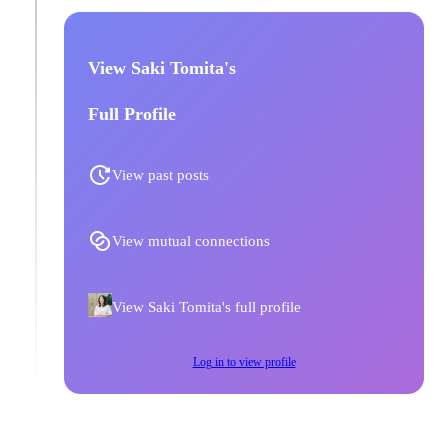
View Saki Tomita's
Full Profile
View past posts
View mutual connections
View Saki Tomita's full profile
Log in to view profile