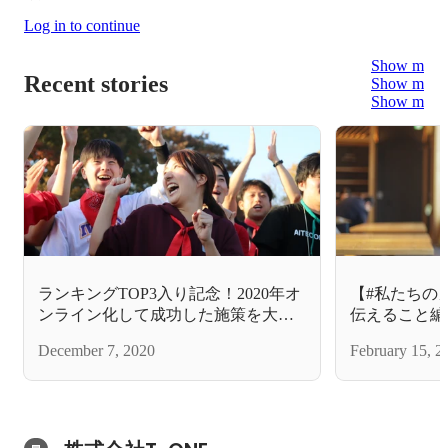
Log in to continue
Show more
Recent stories
Show more
Show more
ランキングTOP3入り記念！2020年オ
【#私たちの
ンライン化して成功した施策を大公
伝えること編
開
December 7, 2020
February 15, 2