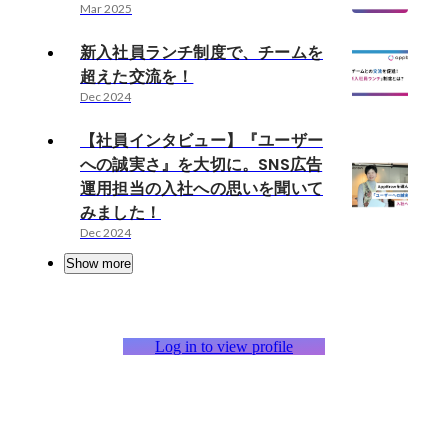
Mar 2025
新入社員ランチ制度で、チームを
超えた交流を！
Dec 2024
【社員インタビュー】『ユーザー
への誠実さ』を大切に。SNS広告
運用担当の入社への思いを聞いて
みました！
Dec 2024
Show more
Log in to view profile