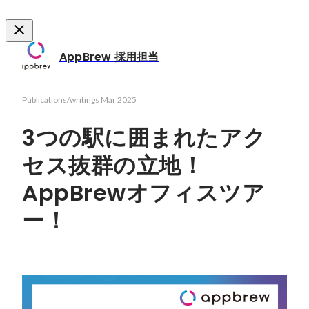
AppBrew 採用担当
Publications/writings
Mar 2025
3つの駅に囲まれたアク
セス抜群の立地！
AppBrewオフィスツア
ー！