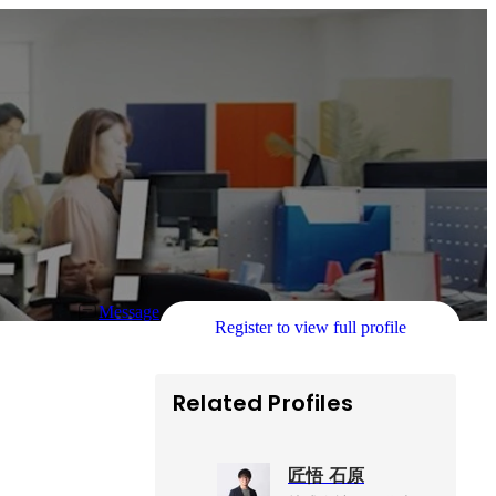
Message
Register to view full profile
Related Profiles
匠悟 石原