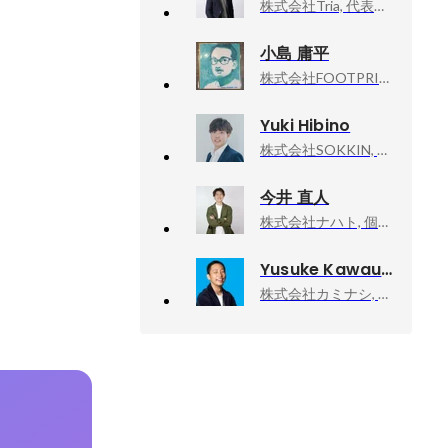
株式会社Tria, 代表取締役
小島 庸平
株式会社FOOTPRINT, 代表取締役
Yuki Hibino
株式会社SOKKIN, 取締役 兼 デジタルマーケティング統括本部 統括
今井 直人
株式会社ナハト, 個人事業主
Yusuke Kawauchi
株式会社カミナシ, 取締役COO