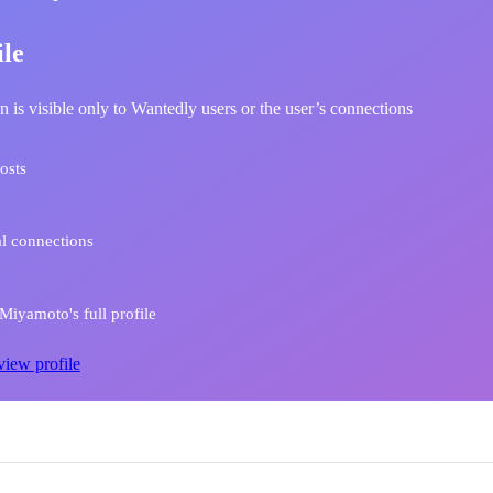
ile
n is visible only to Wantedly users or the user’s connections
osts
l connections
iyamoto's full profile
view profile