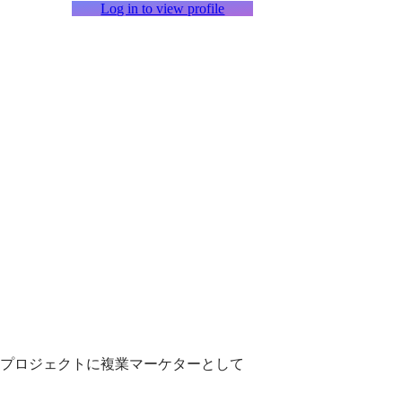
Log in to view profile
プロジェクトに複業マーケターとして