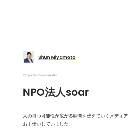
Shun Miyamoto
Project/achievements
NPO法人soar
人の持つ可能性が広がる瞬間を伝えていくメディア
お手伝いしていました。