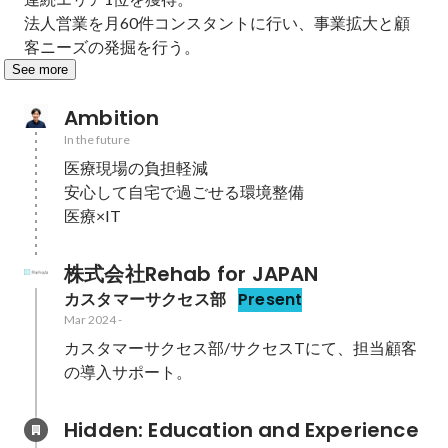
法人営業を月60件コンスタントに行い、事業拡大と顧
客ニーズの発掘を行う。
See more
Ambition
In the future
医療現場の負担軽減

安心して自宅で過ごせる環境整備

医療×IT
株式会社Rehab for JAPAN
カスタマーサクセス部
Present
Mar 2024
-
カスタマーサクセス部/サクセスTにて、担当顧客
の導入サポート。
Hidden: Education and Experience	