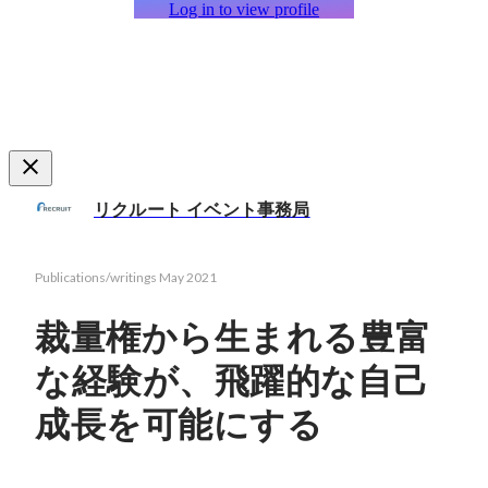
Log in to view profile
リクルート イベント事務局
Publications/writings
May 2021
裁量権から生まれる豊富
な経験が、飛躍的な自己
成長を可能にする