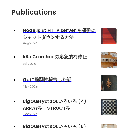
Publications
Node.js の HTTP server を優雅に
シャットダウンする方法
Aug 2026
k8s CronJob の応急的な停止
Jul 2026
Goに脆弱性報告した話
Mar 2026
BigQueryのSQLいろいろ (4)
ARRAY型・STRUCT型
Dec 2025
BigQueryのSQLいろいろ (5)