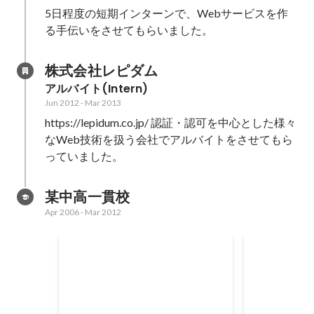
5日程度の短期インターンで、Webサービスを作
る手伝いをさせてもらいました。
株式会社レピダム
アルバイト(Intern)
Jun 2012
-
Mar 2013
https://lepidum.co.jp/ 認証・認可を中心とした様々
なWeb技術を扱う会社でアルバイトをさせてもら
っていました。
某中高一貫校
Apr 2006
-
Mar 2012
第23回 国際情報オリンピック タ
第22回 国
イ大会(IOI2011) 銀メダル(302人
ナダ大会(IOI
中28位タイ)
(300人中1
Jul 2011
Aug 2010