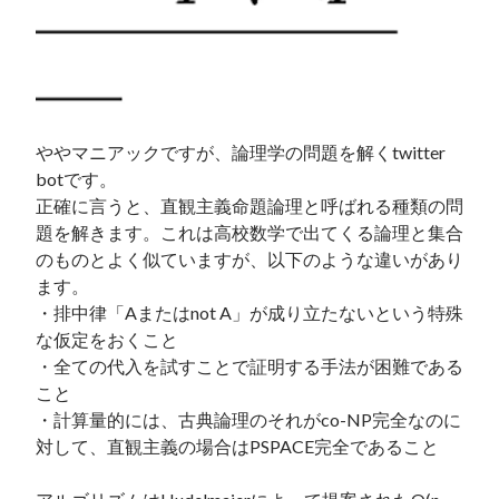
ややマニアックですが、論理学の問題を解くtwitter 
botです。

正確に言うと、直観主義命題論理と呼ばれる種類の問
題を解きます。これは高校数学で出てくる論理と集合
のものとよく似ていますが、以下のような違いがあり
ます。

・排中律「Aまたはnot A」が成り立たないという特殊
な仮定をおくこと

・全ての代入を試すことで証明する手法が困難である
こと

・計算量的には、古典論理のそれがco-NP完全なのに
対して、直観主義の場合はPSPACE完全であること
