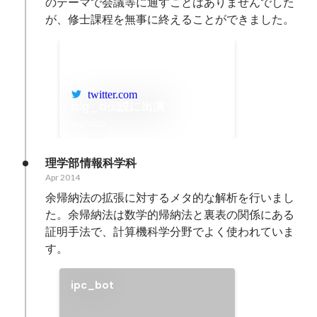
のテーマで会議等に通すことはありませんでした
が、修士課程を無事に終えることができました。
twitter.com
alg_d伝説に出演
Sep 2020
理学部情報科学科
Apr 2014
余帰納法の拡張に対するメタ的な解析を行いまし
た。余帰納法は数学的帰納法と裏表の関係にある
証明手法で、計算機科学分野でよく使われていま
す。
ipc_bot