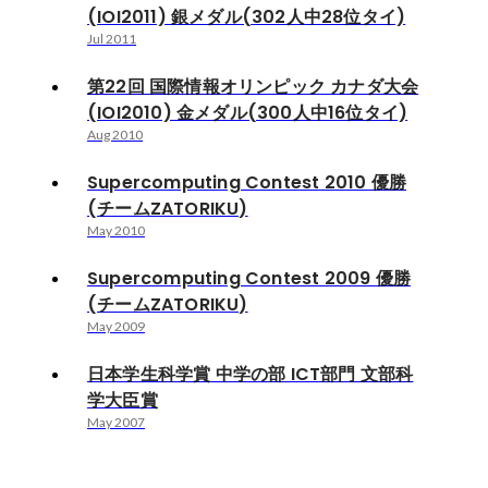
(IOI2011) 銀メダル(302人中28位タイ)
Jul 2011
第22回 国際情報オリンピック カナダ大会
(IOI2010) 金メダル(300人中16位タイ)
Aug 2010
Supercomputing Contest 2010 優勝
(チームZATORIKU)
May 2010
Supercomputing Contest 2009 優勝
(チームZATORIKU)
May 2009
日本学生科学賞 中学の部 ICT部門 文部科
学大臣賞
May 2007