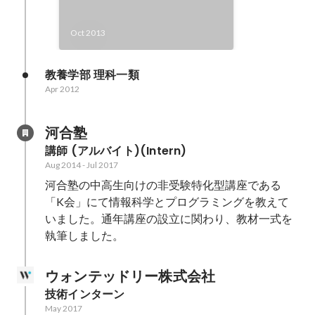
Oct 2013
教養学部 理科一類
Apr 2012
河合塾
講師 (アルバイト)(Intern)
Aug 2014
-
Jul 2017
河合塾の中高生向けの非受験特化型講座である
「K会」にて情報科学とプログラミングを教えて
いました。通年講座の設立に関わり、教材一式を
執筆しました。
ウォンテッドリー株式会社
技術インターン
May 2017