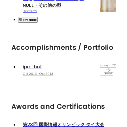
NULL・その他の型
Dec 2025
Show more
Accomplishments / Portfolio
ipc_bot
Oct 2013
-
Oct 2013
Awards and Certifications
第23回 国際情報オリンピック タイ大会