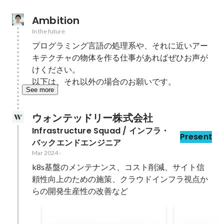
Ambition
In the future
プログラミング言語の処理系や、それに近いアー
キテクチャの物体を作る仕事があればぜひお声が
けください。

以下は、それ以外の場合のお願いです。
See more
ウォンテッドリー株式会社
Infrastructure Squad / インフラ・
Present
バックエンドエンジニア
Mar 2024
-
k8s基盤のメンテナンス、コスト削減、サイト信
頼性向上のための施策、クラウドインフラ視点か
らの開発生産性の改善など