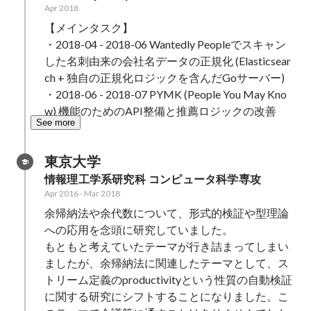
Apr 2018
【メインタスク】

・2018-04 - 2018-06 Wantedly Peopleでスキャン
した名刺由来の会社名データの正規化 (Elasticsear
ch + 独自の正規化ロジックを含んだGoサーバー)

・2018-06 - 2018-07 PYMK (People You May Kno
w) 機能のためのAPI整備と推薦ロジックの改善
See more
東京大学
情報理工学系研究科 コンピュータ科学専攻
Apr 2016
-
Mar 2018
余帰納法や余代数について、形式的検証や型理論
への応用を念頭に研究していました。

もともと考えていたテーマが行き詰まってしまい
ましたが、余帰納法に関連したテーマとして、ス
トリーム定義のproductivityという性質の自動検証
に関する研究にシフトすることになりました。こ