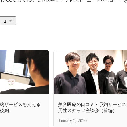
m
+4
約サービスを支える
美容医療の口コミ・予約サービス
後編）
男性スタッフ座談会（前編）
January 5, 2020