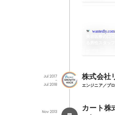
小尾氏
wantedly.com
美容医療の口
る男性スタッ
Jan 2020
株式会社
Jul 2017
-
Jul 2018
エンジニア／プ
カート株
Nov 2013