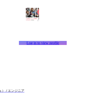
Log in to view profile
 / エンジニア