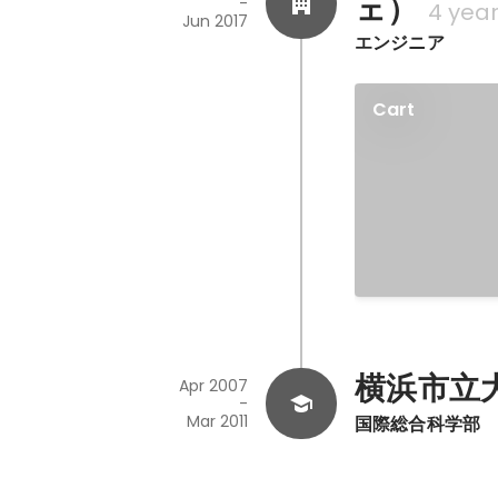
ェ）
-
4 yea
Jun 2017
エンジニア
Cart
横浜市立
Apr 2007
-
Mar 2011
国際総合科学部