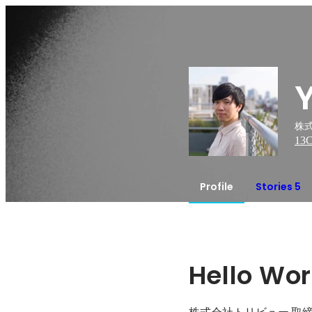
株式
13
C
Profile
Stories 5
Hello Wor
株式会社トリビュー 取締