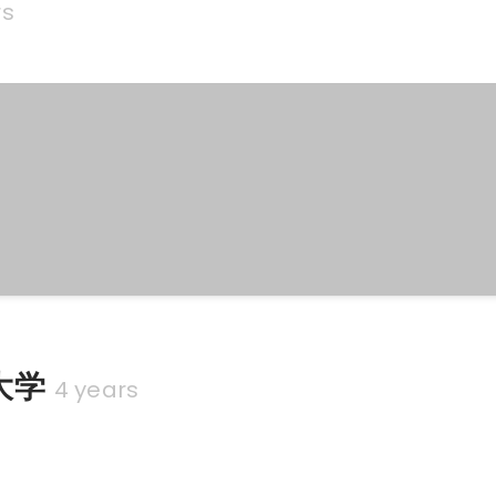
rs
大学
4 years