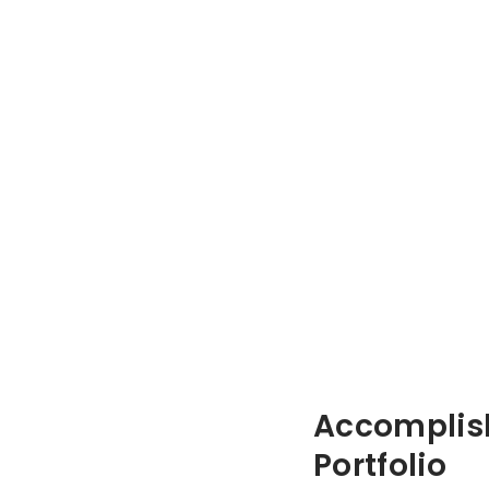
Accomplis
Portfolio