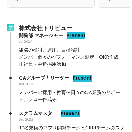
株式会社トリビュー
開発部 マネージャー
Present
Jul 2024
-
組織の検討、運用、目標設計

メンバー個々のパフォーマンス測定、OKR作成

正社員・中途採用活動
QAグループ / リーダー
Present
Apr 2023
メンバーの採用・教育〜日々のQA業務のサポー
ト、フロー作成等
スクラムマスター
Present
Sep 2022
10名規模のアプリ開発チームとCRMチームのスク