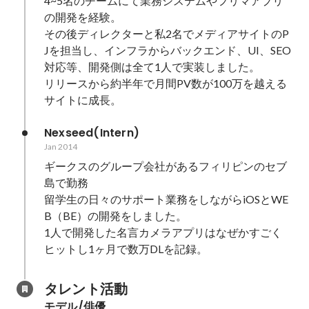
4~5名のチームにて業務システムやフリマアプリ
の開発を経験。

その後ディレクターと私2名でメディアサイトのP
Jを担当し、インフラからバックエンド、UI、SEO
対応等、開発側は全て1人で実装しました。

リリースから約半年で月間PV数が100万を越える
サイトに成長。
Nexseed(Intern)
Jan 2014
ギークスのグループ会社があるフィリピンのセブ
島で勤務

留学生の日々のサポート業務をしながらiOSとWE
B（BE）の開発をしました。

1人で開発した名言カメラアプリはなぜかすごく
タレント活動
モデル/俳優