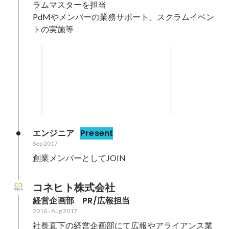
ラムマスターを担当

PdMやメンバーの業務サポート、スクラムイベン
トの実施等
Braze Torchie Awards 2023
Dec 2023
エンジニア
Present
Sep 2017
創業メンバーとしてJOIN
コネヒト株式会社
経営企画部　PR/広報担当
2016
-
Aug 2017
社長直下の経営企画部にて広報やアライアンス業