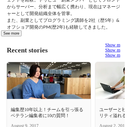
からサーバー、分析まで幅広く携わり、現在はマネージ
ャーとして開発組織全体を管掌。

また、副業としてプログラミング講師を2社（歴5年）&
オフショア開発のPM(歴2年)も経験してきました。
See more
Show more
Recent stories
Show more
Show more
編集歴10年以上！チームを引っ張る
ユーザーと社
ベテラン編集者に10の質問！
リティ溢れる
10の質問！
August 9, 2017
August 2, 2017