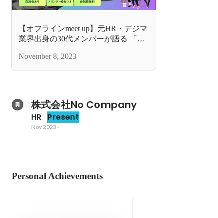
【オフラインmeet up】元HR・デジマ
業界出身の30代メンバーが語る 「な
ぜ、採用ブランディング企業へ転職
November 8, 2023
したのか？」
株式会社No Company
HR
Present
Nov 2023
-
Personal Achievements