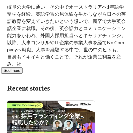
岐阜の大学に通い、その中でオーストラリアへ1年語学
留学を経験。英語学習の原体験を生かしながら日本の英
語教育を変えていきたいという想いで、新卒で大手英会
話企業に就職。その後、英会話力とコミュニケーション
能力をかわれ、外国人採用担当へとキャリアチェンジ。
以降、人事コンサルやIT企業の事業人事を経てNo Com
panyへ就職。人事を経験する中で、世の中のヒトも、
自身もイキイキと働くことで、それが企業に利益を産
み、社
See more
Recent stories