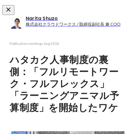
Narita Shuzo
株式会社クラウドワークス / 取締役副社長 兼 COO
Publications/writings
Aug 2018
ハタカク人事制度の裏
側：「フルリモートワー
ク・フルフレックス」
「ラーニングアニマル予
算制度」を開始したワケ