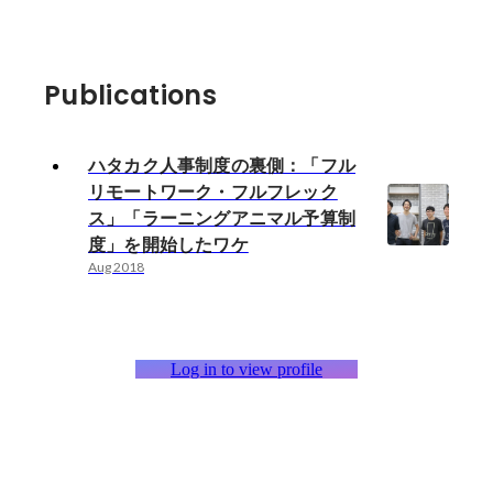
Publications
ハタカク人事制度の裏側：「フル
リモートワーク・フルフレック
ス」「ラーニングアニマル予算制
度」を開始したワケ
Aug 2018
Log in to view profile