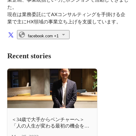
た。

現在は業務委託にてAXコンサルティングを手掛ける企
業で主にHX領域の事業立ち上げを支援しています。
facebook.com
+1
Recent stories
＜34歳で大手からベンチャーへ＞
「人の人生が変わる最初の機会を創
出する」転職サクセスコンサルタン