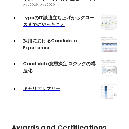
Aug 2019
-
Aug 2020
typeのIT派遣立ち上げからグロー
スまでにやったこと
採用におけるCandidate
Experience
Candidate意思決定ロジックの構
造化
キャリアサマリー
Awards and Certifications