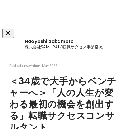
Naoyoshi Sakamoto
株式会社SAMURAI / 転職サクセス事業部長
Publications/writings
May 2022
＜34歳で大手からベンチ
ャーへ＞「人の人生が変
わる最初の機会を創出す
る」転職サクセスコンサ
ルタント