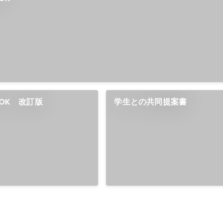
OOK 改訂版
学生との共同提案書