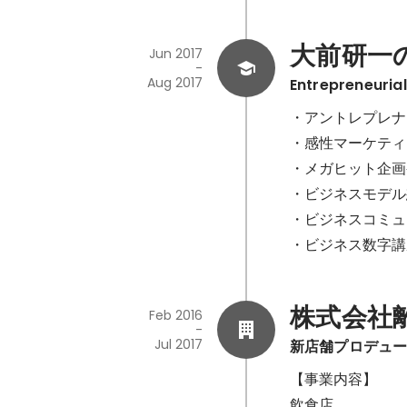
大前研一
Jun 2017
-
Aug 2017
Entrepreneuria
・アントレプレナ
・感性マーケティ
・メガヒット企画
・ビジネスモデル
・ビジネスコミュ
・ビジネス数字講
株式会社
Feb 2016
-
Jul 2017
新店舗プロデューサ
【事業内容】

飲食店
