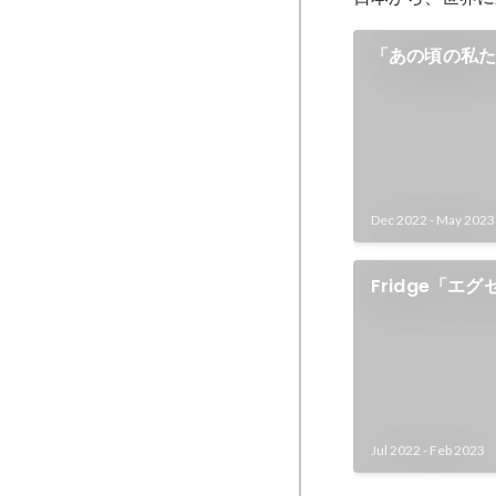
「あの頃の私
デューサー
Dec 2022
-
May 2023
Fridge「エ
ー」
Jul 2022
-
Feb 2023