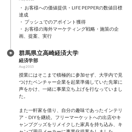
・ お客様への価値提供・LIFE PEPPERの数値目標
達成

・ プッシュでのアポイント獲得

・ お客様の海外マーケティング戦略・施策の企
画、提案、実行
群馬県立高崎経済大学
経済学部
Aug 2015
授業にはそこまで積極的に参加せず、大学内で見
つけたベンチャー企業を起業準備していた先輩に
声をかけ、一緒に事業立ち上げを行なっていまし
た。

また一軒家を借り、自分の趣味であったインテリ
ア・DIYを継続。フリーマーケットへの出店やキ
ャンプグッズをリメイクした家具を持ち込み、キ
ャンプ用品メーカーに事業化提案をしました。