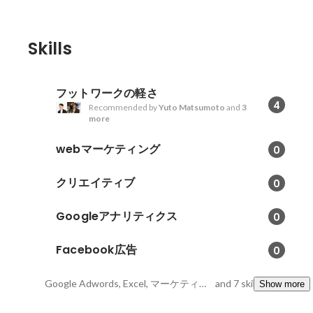
Skills
フットワークの軽さ
4
Recommended by
Yuto Matsumoto
and
3
more
webマーケティング
0
クリエイティブ
0
Googleアナリティクス
0
Facebook広告
0
Google Adwords, Excel, マーケティング
and 7 skills
Show more