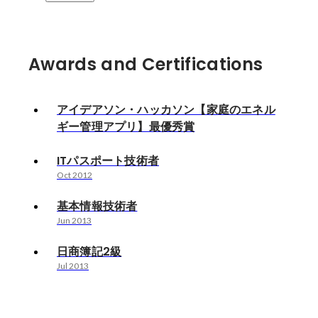
Awards and Certifications
アイデアソン・ハッカソン【家庭のエネル
ギー管理アプリ】最優秀賞
ITパスポート技術者
Oct 2012
基本情報技術者
Jun 2013
日商簿記2級
Jul 2013