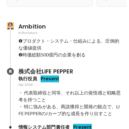
Ambition
In the future
❶プロダクト・システム・仕組みによる、圧倒的
な価値提供

❷時価総額500億円の企業を創る
株式会社LIFE PEPPER
執行役員
Present
Apr 2018
-
・ 代表取締役と同等、それ以上の覚悟感と戦略思
考を持つこと

・ 特に強みがある、商談獲得と開発の観点で、LI
FE PEPPERのJカーブ的な成長を作り出すこと
情報システム部門責任者
Present