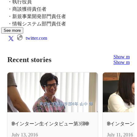
・執行役員

・商談獲得責任者

・新規事業開発部門責任者

・情報システム部門責任者
See more
twitter.com
Show more
Recent stories
Show more
🌐インターン生インタビュー第3弾🌐
🌐インターン
July 13, 2016
July 11, 2016