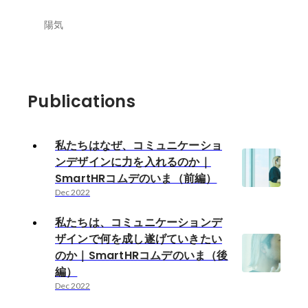
陽気
Publications
私たちはなぜ、コミュニケーショ
ンデザインに力を入れるのか｜
SmartHRコムデのいま（前編）
Dec 2022
私たちは、コミュニケーションデ
ザインで何を成し遂げていきたい
のか｜SmartHRコムデのいま（後
編）
Dec 2022