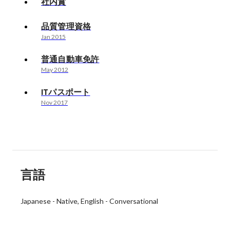
社内賞
品質管理資格
Jan 2015
普通自動車免許
May 2012
ITパスポート
Nov 2017
言語
Japanese
-
Native
English
-
Conversational