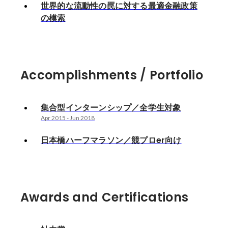
世界的な流動性の罠に対する最適金融政策
の模索
Accomplishments / Portfolio
集合型インターンシップ／全学生対象
Apr 2015
-
Jun 2018
日本橋ハーフマラソン／競プロer向け
Awards and Certifications