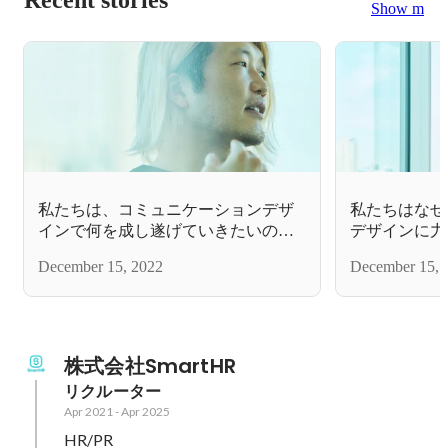
Show more
私たちは、コミュニケーションデザ
私たちはなぜ
インで何を成し遂げていきたいのか
デザインに力を
｜SmartHRコムデのいま（後編）
コムデのいま
December 15, 2022
December 15, 
株式会社SmartHR
リクルーター
Apr 2021
-
Apr 2025
HR/PR