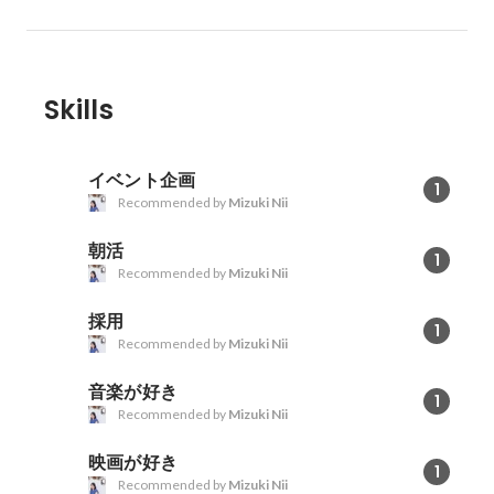
Skills
イベント企画
1
Recommended by
Mizuki Nii
朝活
1
Recommended by
Mizuki Nii
採用
1
Recommended by
Mizuki Nii
音楽が好き
1
Recommended by
Mizuki Nii
映画が好き
1
Recommended by
Mizuki Nii