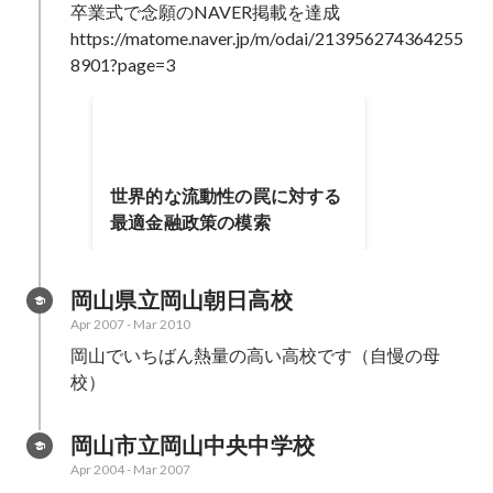
卒業式で念願のNAVER掲載を達成

https://matome.naver.jp/m/odai/213956274364255
8901?page=3
世界的な流動性の罠に対する
最適金融政策の模索
岡山県立岡山朝日高校
Apr 2007
-
Mar 2010
岡山でいちばん熱量の高い高校です（自慢の母
校）
岡山市立岡山中央中学校
Apr 2004
-
Mar 2007