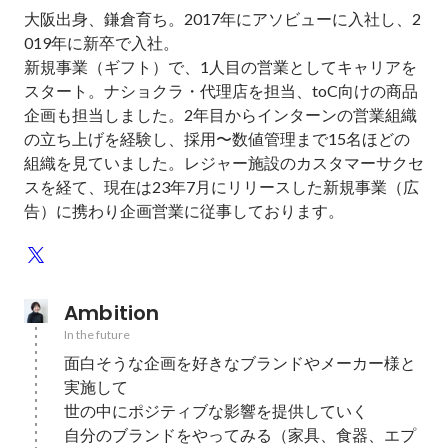
大阪出身、鎌倉育ち。2017年にアソビューに入社し、2
019年に新卒で入社。

新規事業（ギフト）で、1人目の営業としてキャリアを
スタート。ナショクラ・代理店を担当、toC向けの商品
企画も担当しました。2年目からインターンの営業組織
の立ち上げを経験し、採用〜数値管理まで15名ほどの
組織を見ていました。レジャー施設のカスタマーサクセ
スを経て、現在は23年7月にリリースした新規事業（広
告）に携わり企画営業に従事しております。
Ambition
In the future
面白そうな企画を好きなブランドやメーカー様と
実施して

世の中にポジティブな影響を提供していく

自分のブランドをやってみる（家具、食器、エプ