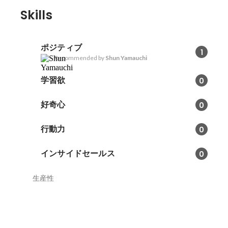
Skills
ポジティブ
1
Recommended by
Shun Yamauchi
学習欲
0
好奇心
0
行動力
0
インサイドセールス
0
生産性