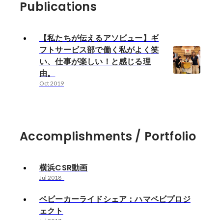
Publications
【私たちが伝えるアソビュー】ギ
フトサービス部で働く私がよく笑
い、仕事が楽しい！と感じる理
由。
Oct 2019
Accomplishments / Portfolio
横浜CSR動画
Jul 2018
-
ベビーカーライドシェア：ハマベビプロジ
ェクト