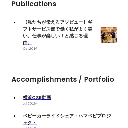
Publications
【私たちが伝えるアソビュー】ギ
フトサービス部で働く私がよく笑
い、仕事が楽しい！と感じる理
由。
Oct 2019
Accomplishments / Portfolio
横浜CSR動画
Jul 2018
-
ベビーカーライドシェア：ハマベビプロジ
ェクト