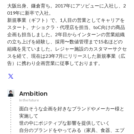
大阪出身、鎌倉育ち。2017年にアソビューに入社し、2
019年に新卒で入社。

新規事業（ギフト）で、1人目の営業としてキャリアを
スタート。ナショクラ・代理店を担当、toC向けの商品
企画も担当しました。2年目からインターンの営業組織
の立ち上げを経験し、採用〜数値管理まで15名ほどの
組織を見ていました。レジャー施設のカスタマーサクセ
スを経て、現在は23年7月にリリースした新規事業（広
告）に携わり企画営業に従事しております。
Ambition
In the future
面白そうな企画を好きなブランドやメーカー様と
実施して

世の中にポジティブな影響を提供していく

自分のブランドをやってみる（家具、食器、エプ