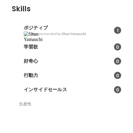
Skills
ポジティブ
1
Recommended by
Shun Yamauchi
学習欲
0
好奇心
0
行動力
0
インサイドセールス
0
生産性