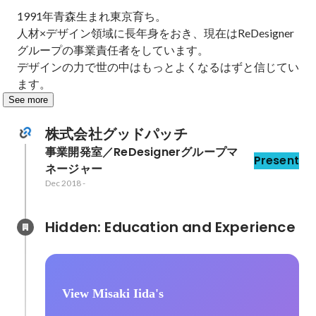
1991年青森生まれ東京育ち。

人材×デザイン領域に長年身をおき、現在はReDesigner
グループの事業責任者をしています。

デザインの力で世の中はもっとよくなるはずと信じてい
ます。
See more
株式会社グッドパッチ
事業開発室／ReDesignerグループマ
Present
ネージャー
Dec 2018
-
Hidden: Education and Experience	
View Misaki Iida's