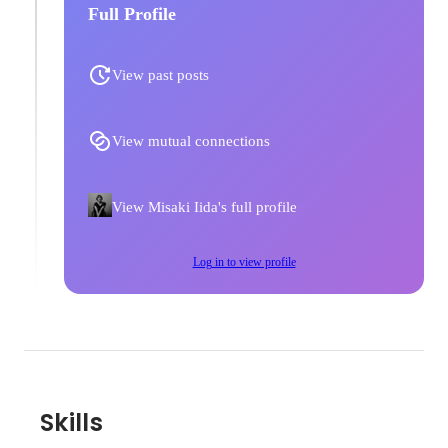
Full Profile
View past posts
View mutual connections
View Misaki Iida's full profile
Log in to view profile
Skills