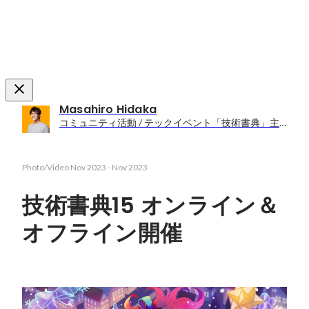
Masahiro Hidaka
コミュニティ活動 / テックイベント「技術書典」主宰
Photo/Video
Nov 2023
-
Nov 2023
技術書典15 オンライン＆
オフライン開催