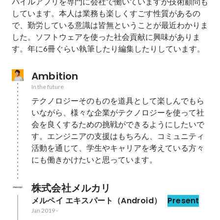
バイルアプリを専門に会社で働いていますが技術顧問も
しています。本人は業務も楽しくすごす性質があるの
で、勤労している意識は皆無ということが最近わかりま
した。ソフトウェアを使った社会貢献に興味がありま
す。年に6冊ぐらい執筆したり編集したりしています。
Ambition
In the future
テクノロジーそのものを道具として楽しんでもら
いながら、様々な企業がテクノロジーを使って社
会を良くするための挑戦ができるようにしたいで
す。エンジニアの支援はもちろん、コミュニティ
活動を通じて、学生やキャリアを考えている方々
にも働きかけたいと思っています。
株式会社メルカリ
メルペイ エキスパート（Android）
Present
Jan 2019
-