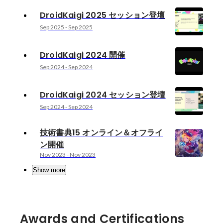
DroidKaigi 2025 セッション登壇
Sep 2025
-
Sep 2025
DroidKaigi 2024 開催
Sep 2024
-
Sep 2024
DroidKaigi 2024 セッション登壇
Sep 2024
-
Sep 2024
技術書典15 オンライン＆オフライ
ン開催
Nov 2023
-
Nov 2023
Show more
Awards and Certifications