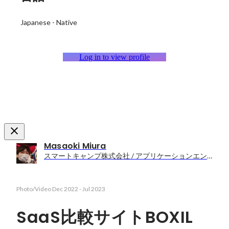
Japanese
-
Native
Log in to view profile
Masaoki Miura
スマートキャンプ株式会社 / アプリケーションエンジニア（Rails）
Photo/Video
Dec 2022
-
Jul 2023
SaaS比較サイトBOXIL