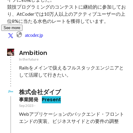
競技プログラミングのコンテストに継続的に参加してお
り、AtCoderでは10万人以上のアクティブユーザーの上
位8%に当たる水色のレートを獲得しています。
See more
atcoder.jp
Ambition
In the future
Railsをメインで扱えるフルスタックエンジニアと
して活躍して行きたい。
株式会社ダイブ
事業開発
Present
Sep 2023
-
Webアプリケーションのバックエンド・フロント
エンドの実装、ビジネスサイドとの要件の調整