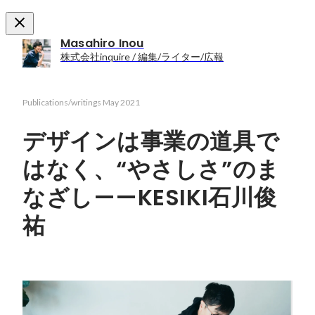
Masahiro Inou
株式会社inquire / 編集/ライター/広報
Publications/writings
May 2021
デザインは事業の道具で
はなく、“やさしさ”のま
なざし——KESIKI石川俊
祐