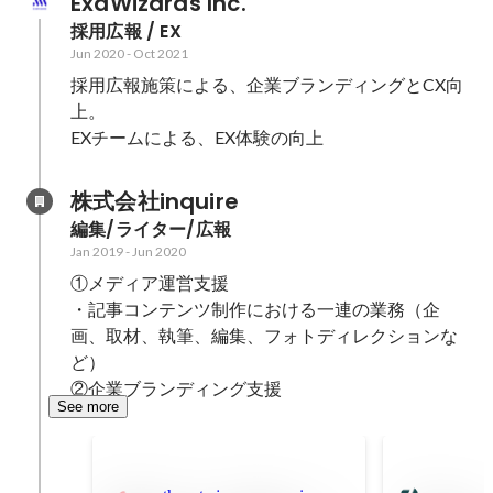
ExaWizards Inc.
採用広報 / EX
Jun 2020
-
Oct 2021
採用広報施策による、企業ブランディングとCX向
上。

EXチームによる、EX体験の向上
株式会社inquire
編集/ライター/広報
Jan 2019
-
Jun 2020
①メディア運営支援

・記事コンテンツ制作における一連の業務（企
画、取材、執筆、編集、フォトディレクションな
ど）

②企業ブランディング支援
See more