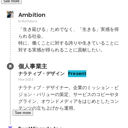
See more
Ambition
In the future
「生き延びる」ためでなく、「生きる」実感を得
られる社会。

特に、働くことに対する誇りや生きていることに
対する実感が得られることに貢献したい。
個人事業主
ナラティブ・デザイン
Present
Nov 2021
-
ナラティブ・デザイナー。企業のミッション・ビ
ジョン・バリューの策定、サービスのコピーやタ
グライン、オウンドメディアをはじめとしたコン
テンツの立ち上げから運用。
See more