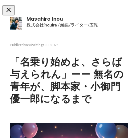
Masahiro Inou
株式会社inquire / 編集/ライター/広報
Publications/writings
Jul 2021
「名乗り始めよ、さらば
与えられん」—— 無名の
青年が、脚本家・小御門
優一郎になるまで