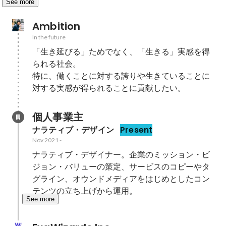
See more
Ambition
In the future
「生き延びる」ためでなく、「生きる」実感を得
られる社会。

特に、働くことに対する誇りや生きていることに
対する実感が得られることに貢献したい。
個人事業主
ナラティブ・デザイン
Present
Nov 2021
-
ナラティブ・デザイナー。企業のミッション・ビ
ジョン・バリューの策定、サービスのコピーやタ
グライン、オウンドメディアをはじめとしたコン
テンツの立ち上げから運用。
See more