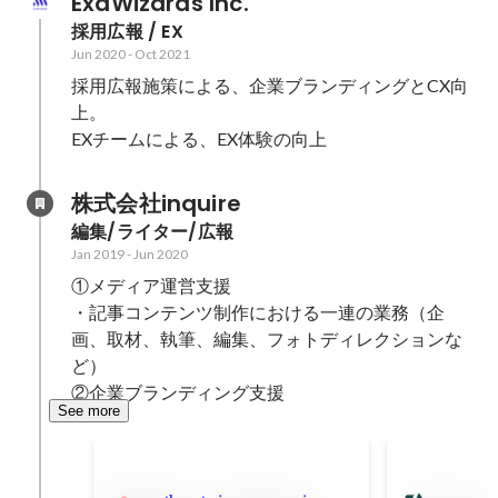
ExaWizards Inc.
採用広報 / EX
Jun 2020
-
Oct 2021
採用広報施策による、企業ブランディングとCX向
上。

EXチームによる、EX体験の向上
株式会社inquire
編集/ライター/広報
Jan 2019
-
Jun 2020
①メディア運営支援

・記事コンテンツ制作における一連の業務（企
画、取材、執筆、編集、フォトディレクションな
ど）

②企業ブランディング支援
See more