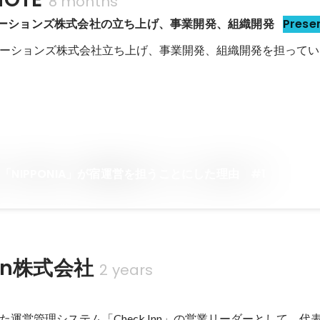
8 months
オペレーションズ株式会社の立ち上げ、事業開発、組織開発
Prese
オペレーションズ株式会社立ち上げ、事業開発、組織開発を担って
「NIPPONIA」が宿運営を担うことにした理由 #1
Inn株式会社
2 years
た運営管理システム「Check Inn」の営業リーダーとして、代