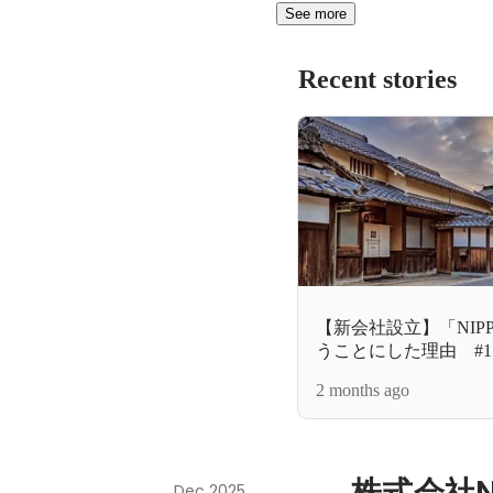
See more
Recent stories
【新会社設立】「NIP
うことにした理由 #1
2 months ago
株式会社N
Dec 2025