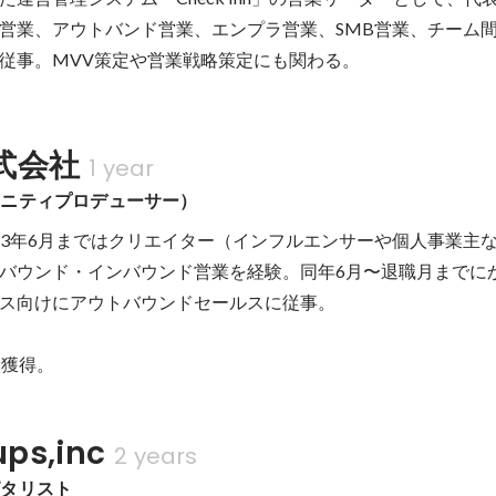
営業、アウトバンド営業、エンプラ営業、SMB営業、チーム
従事。MVV策定や営業戦略策定にも関わる。
式会社
1 year
ュニティプロデューサー）
2023年6月まではクリエイター（インフルエンサーや個人事業主
バウンド・インバウンド営業を経験。同年6月〜退職月までに
ス向けにアウトバウンドセールスに従事。

P獲得。
ups,inc
2 years
ピタリスト