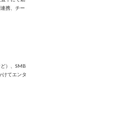
間連携、チー
など）、SMB
かけてエンタ