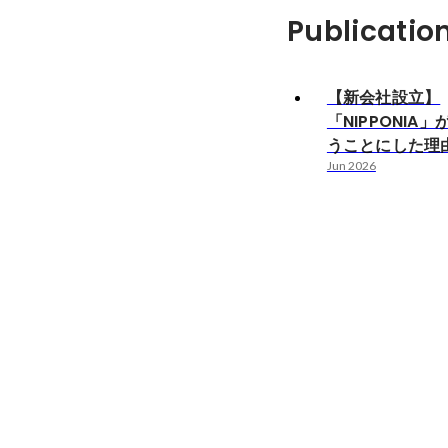
Publicatio
【新会社設立】
「NIPPONIA
うことにした理
Jun 2026