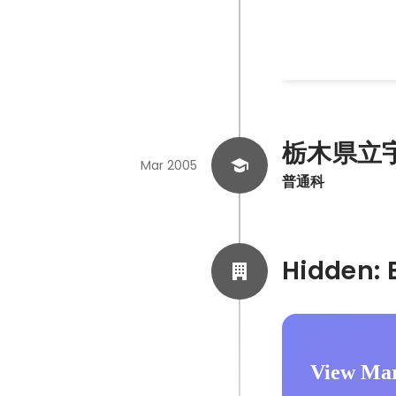
差別化と集客につ
May 2010
栃木県立
Mar 2005
普通科
View Mar