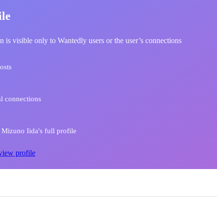
ile
n is visible only to Wantedly users or the user’s connections
osts
l connections
Mizuno Iida's full profile
view profile