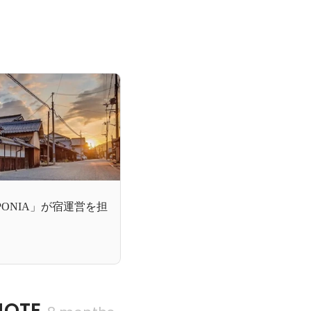
PONIA」が宿運営を担
OTE