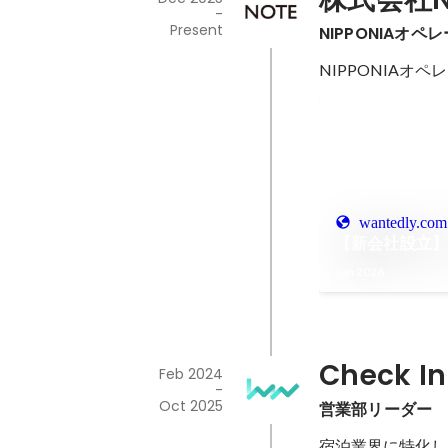
-
Present
NIPPONIA
NIPPONIA
wantedly.com
【新会社設立】
Jun 2026
Check 
Feb 2024
-
Oct 2025
営業部リーダー
宿泊業界に特化し