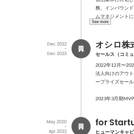
務。インバウンド
ムマネジメントに
See more
オシロ株
Dec 2022
-
Dec 2023
セールス（コミ
2022年12月〜
法人向けのアウト
ープライズセール
2023年3月期MV
for Start
May 2020
-
Apr 2022
ヒューマンキャ