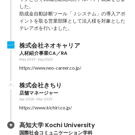
した。

助成金自動診断ツール「Ｊシステム」の導入アポ
イントを取る営業部隊として法人様を対象とした
テレアポを行いました。
株式会社ネオキャリア
人材紹介事業CA／RA
May 2019
-
Sep 2020
https://www.neo-career.co.jp/
株式会社きちり
店舗マネージャー
Apr 2018
-
Mar 2019
https://www.kichiri.co.jp/
高知大学 Kochi University
国際社会コミュニケーション学科