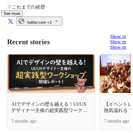
▽これまでの経歴
See more
twitter.com
+2
Show more
Recent stories
Show more
Show more
AIでデザインの壁を越える！UI/UX
【イベントレ
デザイナー主催の超実践型ワークシ
熱気溢れる「
ョップ開催レポート！
開催しました
5 months ago
7 months ago