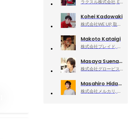
ラクスル株式会社, Engineering head of ID Platform Group
Kohei Kadowaki
株式会社WE UP, 取締役 CTO
Makoto Kataigi
株式会社プレイド, エンジニア
Masaya Suenaga
株式会社グロービス, Technology Director
Masahiro Hidaka
株式会社メルカリ, メルペイ エキスパート（Android）
り】