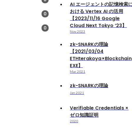
AI エージェントの記憶検索
おける Vertex AI の活用
0
【2023/11/16 Google
Cloud Next Tokyo ’23】
0
Nov 2023
zk-SNARKの理論
【2021/03/04
ETHterakoya×Blockchain
EXE】
Mar 2021
zk-SNARKの理論
Jan 2021
Verifiable Credentials ×
ゼロ知識証明
2020