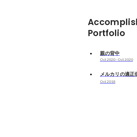
Accomplis
Portfolio
親の背中
Oct 2020
-
Oct 2020
メルカリの適正
Oct 2018