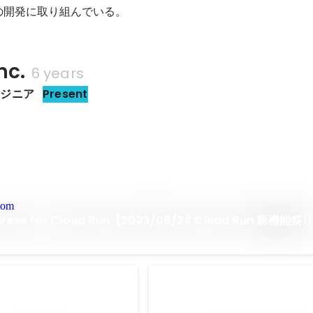
ents の開発に取り組んでいる。
nc.
6 years
ンジニア
Present
com
egress for Cloud Run【2023/08/24 Cloud Run 新機能祭