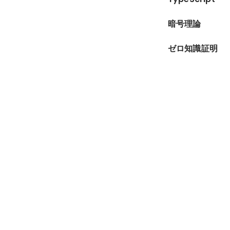
暗号理論
ゼロ知識証明