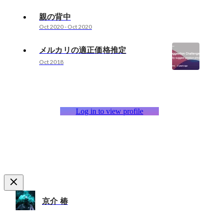
親の背中
Oct 2020
-
Oct 2020
メルカリの適正価格推定
Oct 2018
Log in to view profile
京介 椿