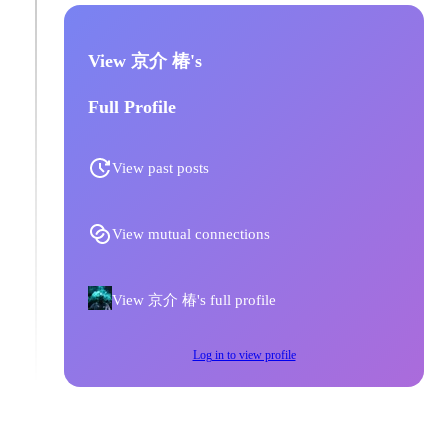
View 京介 椿's
Full Profile
View past posts
View mutual connections
View 京介 椿's full profile
Log in to view profile