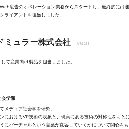
Web広告のオペレーション業務からスタートし、最終的には
クライアントを担当しました。
ドミュラー株式会社
1 year
業として産業向け製品を担当しました。
社会学類
てメディア社会学を研究。

ンにおけるVR技術の表象と、現実にある技術の対称性をもと
うにバーチャルという言葉が変容していくかについて関心をも