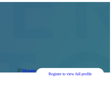
Message
Register to view full profile