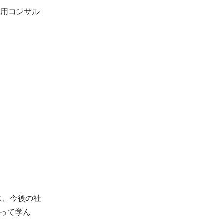
運用コンサル
に、今後の社
って学ん