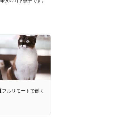
表取締役の山下薫平です。
【フルリモートで働く