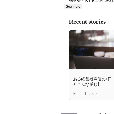
株式会社K9-Base 代
See more
Recent stories
ある経営者声優の1日
とこんな感じ】
March 1, 2020