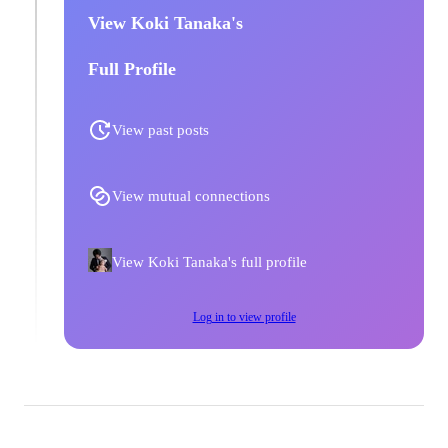
View Koki Tanaka's
Full Profile
View past posts
View mutual connections
View Koki Tanaka's full profile
Log in to view profile