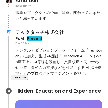
Ambition
In the future
事業やプロダクトの企画・開発に関わっていきた
いと思っています。
テックタッチ株式会社
PdM
Present
Dec 2024
-
デジタルアダプションプラットフォーム「Techtou
ch」に加え、生成AI機能「Techtouch AI Hub（We
b画面上にAI導線を設置し、文書校正・問い合わ
せ応答・業務入力支援などを可能にする AI 拡張機
能）」のプロダクトマネジメントを担当。
See more
Hidden: Education and Experience	