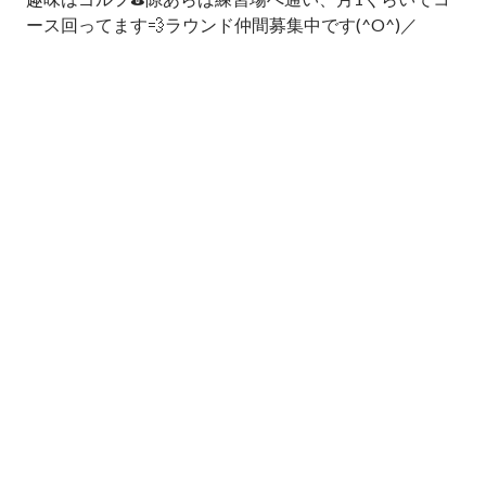
ース回ってます💨ラウンド仲間募集中です(^O^)／