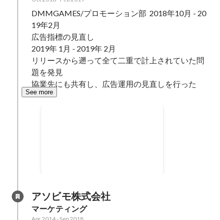
DMMGAMES/プロモーション部	2018年10月 - 20
19年2月

広告指標の見直し

2019年 1月 - 2019年 2月

リリースから遡って全て二重で計上されていた問
題を発見

協業先にも共有し、広告運用の見直しを行った
See more
広告効果測定の見直し
広告効果の指標見直し
Oct 2018
-
Jan 2019
アソビモ株式会社
マーケティング
Apr 2014
-
Sep 2018