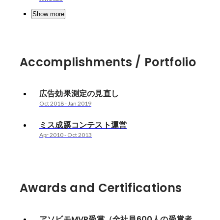
Show more
Accomplishments / Portfolio
広告効果測定の見直し
Oct 2018
-
Jan 2019
ミス成蹊コンテスト運営
Apr 2010
-
Oct 2013
Awards and Certifications
アソビモMVP受賞（全社員600人の受賞者