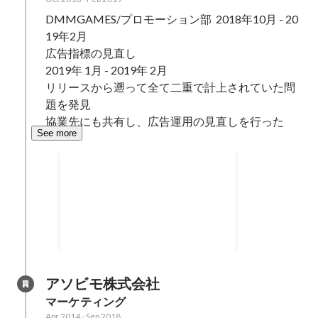
DMMGAMES/プロモーション部	2018年10月 - 20
19年2月

広告指標の見直し

2019年 1月 - 2019年 2月

リリースから遡って全て二重で計上されていた問
題を発見

協業先にも共有し、広告運用の見直しを行った
See more
広告効果測定の見直し
広告効果の指標見直し
Oct 2018
-
Jan 2019
アソビモ株式会社
マーケティング
Apr 2014
-
Sep 2018