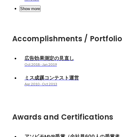
Show more
Accomplishments / Portfolio
広告効果測定の見直し
Oct 2018
-
Jan 2019
ミス成蹊コンテスト運営
Apr 2010
-
Oct 2013
Awards and Certifications
アソビモMVP受賞（全社員600人の受賞者