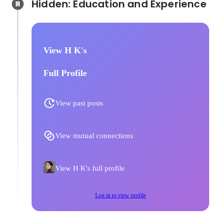
Hidden: Education and Experience	
View H K's
Full Profile
View past posts
View mutual connections
View H K's full profile
Log in to view profile