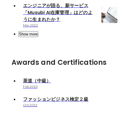
エンジニアが語る、新サービス
「Musubi AI在庫管理」はどのよ
うに生まれたか？
Mar 2022
Show more
Awards and Certifications
茶道（中級）
Feb 2010
ファッションビジネス検定２級
Oct 2012