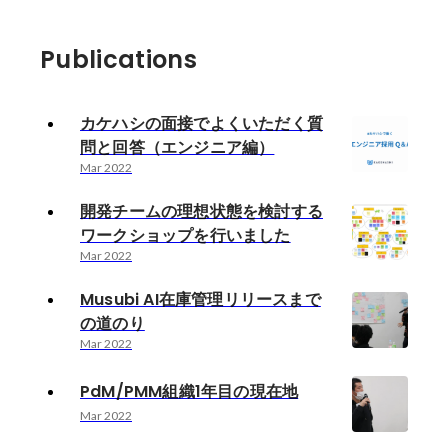
Publications
カケハシの面接でよくいただく質
問と回答（エンジニア編）
Mar 2022
開発チームの理想状態を検討する
ワークショップを行いました
Mar 2022
Musubi AI在庫管理リリースまで
の道のり
Mar 2022
PdM/PMM組織1年目の現在地
Mar 2022