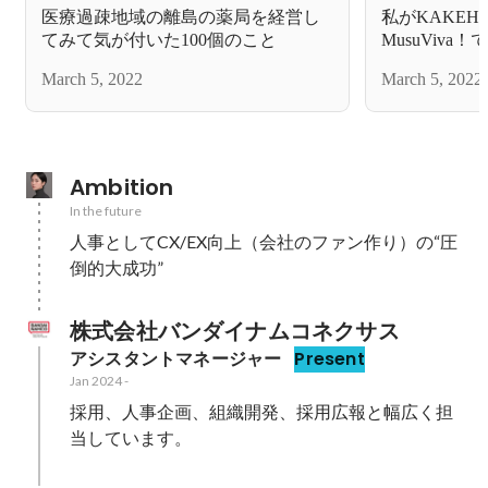
医療過疎地域の離島の薬局を経営し
私がKAKEH
てみて気が付いた100個のこと
MusuViv
March 5, 2022
March 5, 2022
Ambition
In the future
人事としてCX/EX向上（会社のファン作り）の“圧
倒的大成功”
株式会社バンダイナムコネクサス
アシスタントマネージャー
Present
Jan 2024
-
採用、人事企画、組織開発、採用広報と幅広く担
当しています。