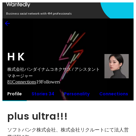
Open in app
Business social network with 4M professionals
H K
株式会社バンダイナムコネクサス / アシスタント
マネージャー
81
Connections
19
Followers
Profile
Stories 34
Personality
Connections
plus ultra!!!
ソフトバンク株式会社、株式会社リクルートにて法人営