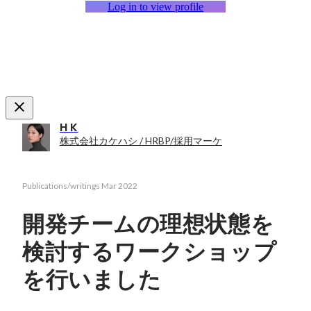
Log in to view profile
H K
株式会社カケハシ / HRBP/採用マーケ
Publications/writings
Mar 2022
開発チームの理想状態を
検討するワークショップ
を行いました