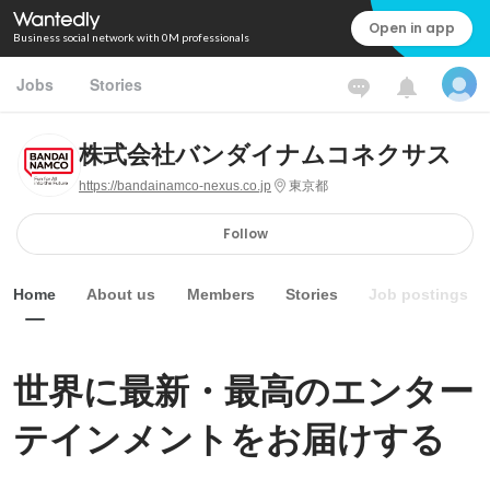
Open in app
Business social network with 0M professionals
Jobs
Stories
株式会社バンダイナムコネクサス
https://bandainamco-nexus.co.jp
東京都
Follow
Home
About us
Members
Stories
Job postings
世界に最新・最高のエンター
テインメントをお届けする