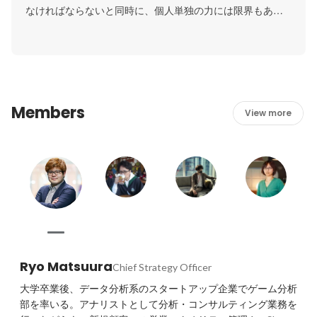
なければならないと同時に、個人単独の力には限界もあり
ます 。社内スタッフや協力会社の方々、周囲の協力・理解
を得ながら物事を達成していくために私たちが大切にして
いるのは「真摯であること」。どんなときも妥協せずに真
っすぐ向き合うことで、周りからの協力が得られるはずで
す。
Members
View more
Ryo Matsuura
Chief Strategy Officer
大学卒業後、データ分析系のスタートアップ企業でゲーム分析
部を率いる。アナリストとして分析・コンサルティング業務を