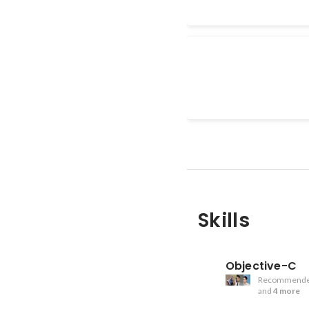
【副業】エンジニア
業務委託とし
Skills
Objective-C
Recommende
and
4 more