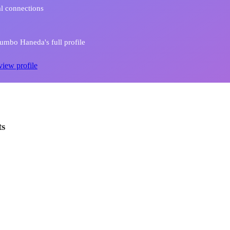
l connections
mbo Haneda's full profile
view profile
ts
ク社内ベンチャープロジェクト