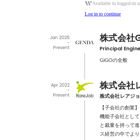
Available to logged-in u
Log in to continue
株式会社G
Jan 2026
-
Present
Principal Engin
GiGOの全般
株式会社
Apr 2022
-
Present
株式会社レアジ
【子会社の創業】

機能子会社として
と裁量を持って進
ス経営の中でより