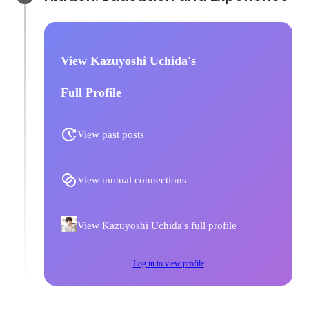
View Kazuyoshi Uchida's
Full Profile
View past posts
View mutual connections
View Kazuyoshi Uchida's full profile
Log in to view profile