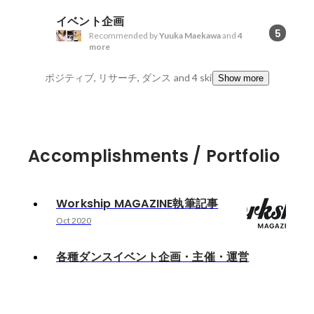
イベント企画
5
Recommended by
Yuuka Maekawa
and
4
more
ポジティブ, リサーチ, ダンス
and 4 skills
Show more
Accomplishments / Portfolio
Workship MAGAZINE執筆記事
Oct 2020
各種ダンスイベント企画・主催・運営