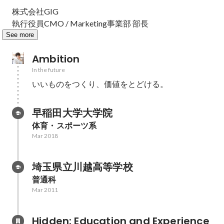
株式会社GIG

執行役員CMO / Marketing事業部 部長
See more
Ambition
In the future
いいものをつくり、価値をとどける。
早稲田大学大学院
体育・スポーツ系
Mar 2018
埼玉県立川越高等学校
普通科
Mar 2011
Hidden: Education and Experience	