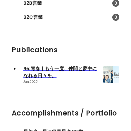
B2B営業
0
B2C営業
0
Publications
Re:青春｜もう一度、仲間と夢中に
なれる日々を。
Jun 2025
Accomplishments / Portfolio