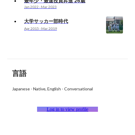
最年少・最速役員昇進 26歳
Jan 2022
-
Mar 2023
大学サッカー部時代
Apr 2015
-
Mar 2019
言語
Japanese
-
Native
English
-
Conversational
Log in to view profile