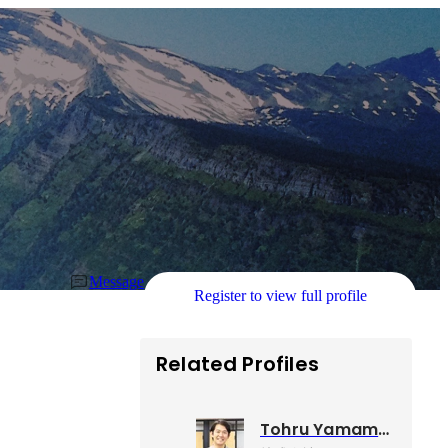
Message
Register to view full profile
Related Profiles
Tohru Yamamoto