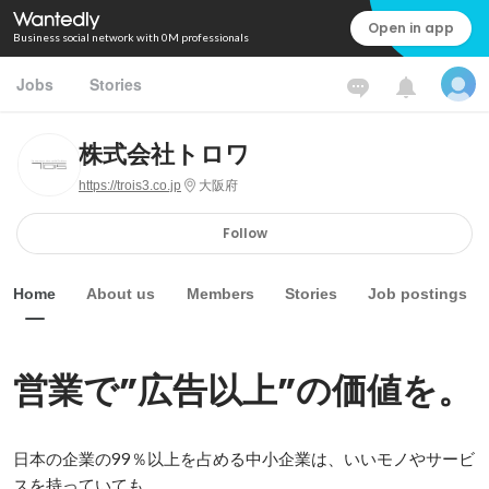
Open in app
Business social network with 0M professionals
Jobs
Stories
株式会社トロワ
https://trois3.co.jp
大阪府
Follow
Home
About us
Members
Stories
Job postings
営業で”広告以上”の価値を。
日本の企業の99％以上を占める中小企業は、いいモノやサービ
スを持っていても、
