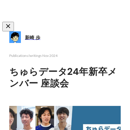
新崎 歩
Publications/writings
Nov 2024
ちゅらデータ24年新卒メ
ンバー 座談会