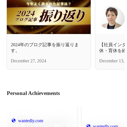
2024年のブログ記事を振り返りま
【社員インタ
す。
休・育休を経
タエンジニア
December 27, 2024
December 13, 
Personal Achievements
wantedly.com
【社員インタビュー #8】入
wantedly.com