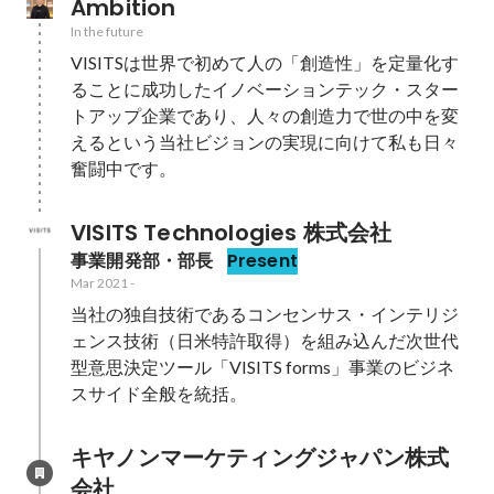
Ambition
In the future
VISITSは世界で初めて人の「創造性」を定量化す
ることに成功したイノベーションテック・スター
トアップ企業であり、人々の創造力で世の中を変
えるという当社ビジョンの実現に向けて私も日々
奮闘中です。
VISITS Technologies 株式会社
事業開発部・部長
Present
Mar 2021
-
当社の独自技術であるコンセンサス・インテリジ
ェンス技術（日米特許取得）を組み込んだ次世代
型意思決定ツール「VISITS forms」事業のビジネ
スサイド全般を統括。
キヤノンマーケティングジャパン株式
会社