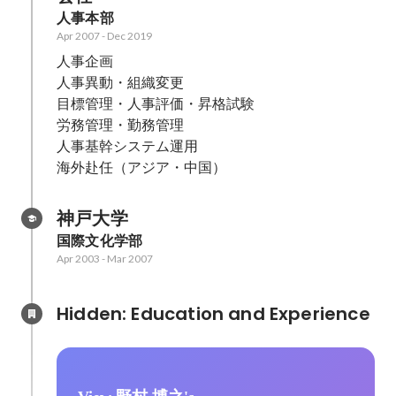
人事本部
Apr 2007
-
Dec 2019
人事企画

人事異動・組織変更

目標管理・人事評価・昇格試験

労務管理・勤務管理

人事基幹システム運用

海外赴任（アジア・中国）
神戸大学
国際文化学部
Apr 2003
-
Mar 2007
Hidden: Education and Experience	