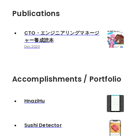
Publications
CTO・エンジニアリングマネージ
ャー養成読本
Dec 2020
Accomplishments / Portfolio
HnaziHu
Sushi Detector