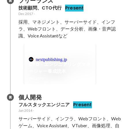
フリーランス
技術顧問、CTO代行
Present
Dec 2017
-
採用、マネジメント、サーバーサイド、インフ
ラ、Webフロント、データ分析、画像・音声認
識、Voice Assistantなど
nextpublishing.jp
CTO・エンジニアリングマネ
ージャー養成読本
Dec 2020
個人開発
フルスタックエンジニア
Present
Jan 2014
-
サーバーサイド、インフラ、Webフロント、Web
ゲーム、Voice Assistant、VTuber、画像処理、自