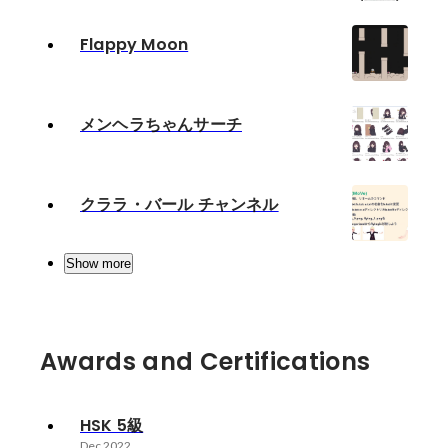
Flappy Moon
メンヘラちゃんサーチ
クララ・バール チャンネル
Show more
Awards and Certifications
HSK 5級
Dec 2022