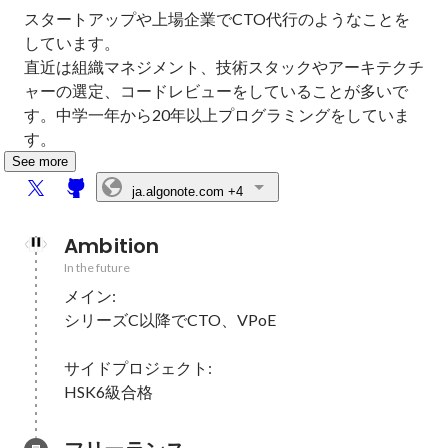
スタートアップや上場企業でCTO代行のようなことを
しています。

直近は組織マネジメント、技術スタックやアーキテクチ
ャーの選定、コードレビューをしていることが多いで
す。中学一年から20年以上プログラミングをしていま
す。
See more
ja.algonote.com
+4
Ambition
In the future
メイン:

シリーズC以降でCTO、VPoE

サイドプロジェクト:

HSK6級合格