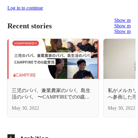
Log in to continue
Show more
Recent stories
Show more
Show more
三児のパパ、兼業農家のパパ、島生
私がメルカリを
活のパパ。 〜CAMPFIREでの0歳育
へ参画した理
児〜
May 30, 2022
May 30, 2022