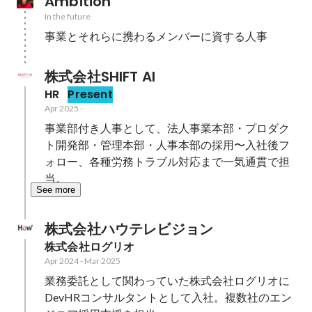
Ambition
In the future
事業とそれらに携わるメンバーに資する人事
株式会社SHIFT AI
HR
Present
Apr 2025
-
事業部付き人事として、法人事業本部・プロダク
ト開発部・管理本部・人事本部の採用〜入社後フ
ォロー、各種労務トラブル対応まで一気通貫で担
当。
See more
株式会社ハウテレビジョン
株式会社ログリオ
Apr 2024
-
Mar 2025
業務委託として関わっていた株式会社ログリオに
DevHRコンサルタントとして入社。複数社のエン